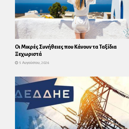
Οι Μικρές Συνήθειες που Κάνουν τα Ταξίδια
Ξεχωριστά
5 Αυγούστου, 2026