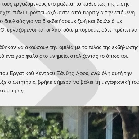
 τους εργαζόμενους ετοιμάζεται το καθεστώς της μισής
ναχτεί πάλι. Προετοιμαζόμαστε από τώρα για την επόμενη
 δουλειάς για να διεκδικήσουμε ζωή και δουλειά με
 Οι εργαζόμενοι και οι λαοί ούτε μπορούμε, ούτε πρέπει να
άθηκαν να ακούσουν την ομιλία με το τέλος της εκδήλωσης
ό ένα γαρίφαλο στο μνημείο, στολίζοντάς το όπως του
 του Εργατικού Κέντρου Ξάνθης. Αφού, ενώ όλη αυτή την
υξε σιωπητήριο, βρήκε σήμερα να βάλει τη μεγαφωνική το
τείου μας.