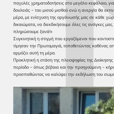
παχυλές χρηματοδοτήσεις στο μεγάλο κεφάλαιο, για
δουλειάς – του μισού μισθού ενώ η ανεργία θα εκτι
μέρα, με ενίσχυση της οργάνωσής μας σε κάθε χώρο
δικαιώματα, να διεκδικήσουμε όλες τις ανάγκες μας.
πληρώσουμε ξανά!»
Συγκινητική η στιγμή που εργαζόμενοι που κοντοστ
τίμησαν την Πρωτομαγιά, τοποθετώντας καθένας απ
αρμόζει αυτή τη μέρα.
Προκλητική η στάση της πλειοψηφίας της Διοίκησης
περίοδο – όπως βέβαια και την προηγούμενη – κήρ
προσπαθώντας να καλύψει την εκδήλωση του σωμα