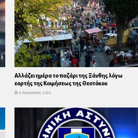
Αλλάζει ημέρα το παζάρι της Ξάνθης λόγω
εορτής της Κοιμήσεως της Θεοτόκου
6 Αυγούστου, 2026