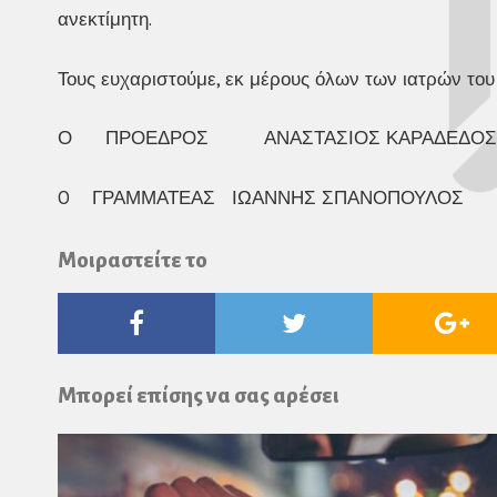
ανεκτίμητη.
Τους ευχαριστούμε, εκ μέρους όλων των ιατρών του
Ο ΠΡΟΕΔΡΟΣ ΑΝΑΣΤΑΣΙΟΣ ΚΑΡΑΔΕΔΟΣ
O ΓΡΑΜΜΑΤΕΑΣ ΙΩΑΝΝΗΣ ΣΠΑΝΟΠΟΥΛΟΣ
Μοιραστείτε το
Facebook
Twitter
Go
Pl
Μπορεί επίσης να σας αρέσει