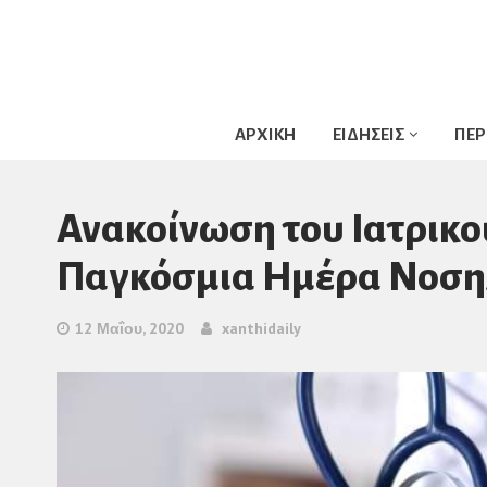
ΑΡΧΙΚΗ
ΕΙΔΗΣΕΙΣ
ΠΕΡ
Ανακοίνωση του Ιατρικο
Παγκόσμια Ημέρα Νοση
12 Μαΐου, 2020
xanthidaily