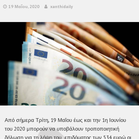
19 Μαΐου, 2020
xanthidaily
Από σήμερα Τρίτη, 19 Μαΐου έως και την 1η Ιουνίου
του 2020 μπορούν να υποβάλουν τροποποιητική
δήλωση για τη λήψη του επιδόματος των 534 ευρώ οι