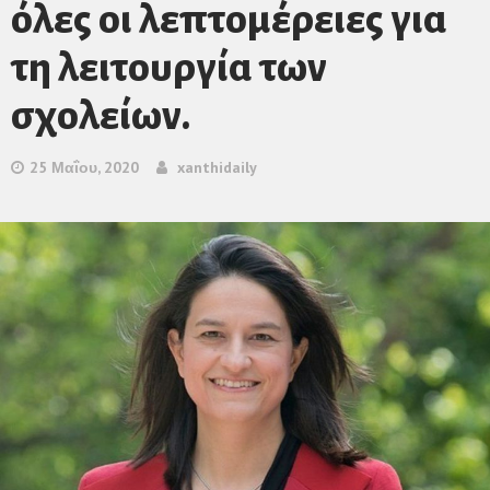
όλες οι λεπτομέρειες για
τη λειτουργία των
σχολείων.
25 Μαΐου, 2020
xanthidaily