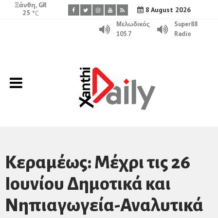
Ξάνθη, GR
8 August 2026
25
°C
Μελωδικός
Super88
105.7
Radio
Κεραμέως: Μέχρι τις 26
Ιουνίου Δημοτικά και
Νηπιαγωγεία-Αναλυτικά