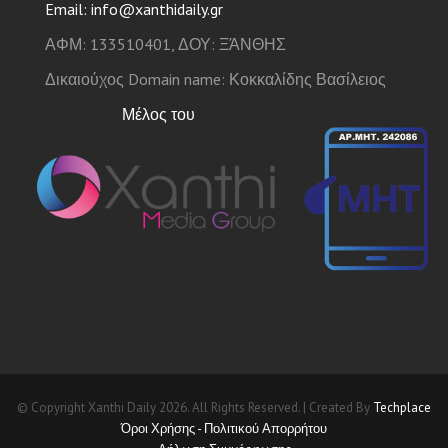
Email: info@xanthidaily.gr
ΑΦΜ: 133510401, ΔΟΥ: ΞΆΝΘΗΣ
Δικαιούχος Domain name: Κοκκαλίδης Βασίλειος
Μέλος του
© Copyright Xanthi Daily 2026. All Rights Reserved. | Created By
Techplace
Όροι Χρήσης - Πολιτικού Απορρήτου