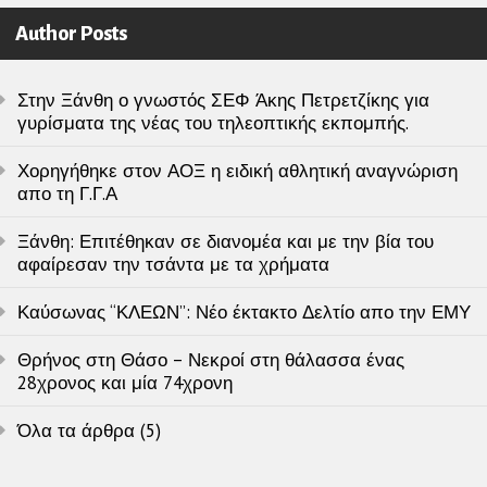
Author Posts
Στην Ξάνθη ο γνωστός ΣΕΦ Άκης Πετρετζίκης για
γυρίσματα της νέας του τηλεοπτικής εκπομπής.
Χορηγήθηκε στον ΑΟΞ η ειδική αθλητική αναγνώριση
απο τη Γ.Γ.Α
Ξάνθη: Επιτέθηκαν σε διανομέα και με την βία του
αφαίρεσαν την τσάντα με τα χρήματα
Καύσωνας “ΚΛΕΩΝ”: Νέο έκτακτο Δελτίο απο την ΕΜΥ
Θρήνος στη Θάσο – Νεκροί στη θάλασσα ένας
28χρονος και μία 74χρονη
Όλα τα άρθρα (5)