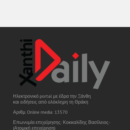
Ηλεκτρονικό portal με έδρα την Ξάνθη
και ειδήσεις από ολόκληρη τη Θράκη
Αριθμ. Online media: 13570
Επωνυμία επιχείρησης: Κοκκαλίδης Βασίλειος-
(Ατομική επιχείρηση)