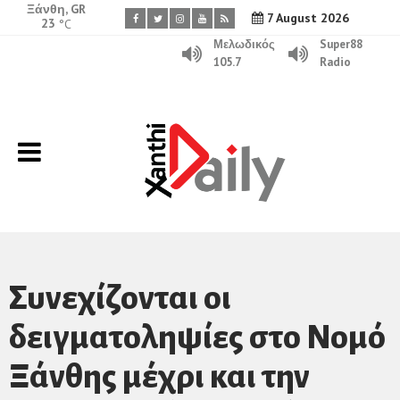
Ξάνθη, GR
7 August 2026
23
°C
Μελωδικός
Super88
105.7
Radio
Συνεχίζονται οι
δειγματοληψίες στο Νομό
Ξάνθης μέχρι και την