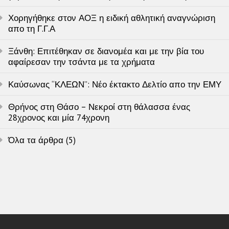
Χορηγήθηκε στον ΑΟΞ η ειδική αθλητική αναγνώριση
απο τη Γ.Γ.Α
Ξάνθη: Επιτέθηκαν σε διανομέα και με την βία του
αφαίρεσαν την τσάντα με τα χρήματα
Καύσωνας “ΚΛΕΩΝ”: Νέο έκτακτο Δελτίο απο την ΕΜΥ
Θρήνος στη Θάσο – Νεκροί στη θάλασσα ένας
28χρονος και μία 74χρονη
Όλα τα άρθρα (5)