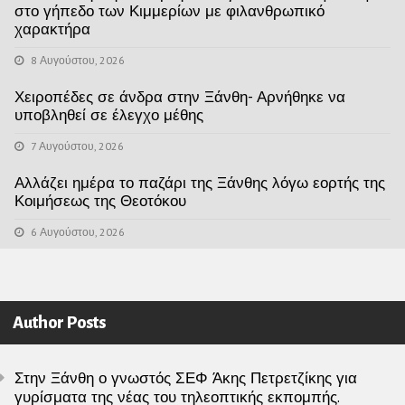
στο γήπεδο των Κιμμερίων με φιλανθρωπικό
χαρακτήρα
8 Αυγούστου, 2026
Χειροπέδες σε άνδρα στην Ξάνθη- Αρνήθηκε να
υποβληθεί σε έλεγχο μέθης
7 Αυγούστου, 2026
Αλλάζει ημέρα το παζάρι της Ξάνθης λόγω εορτής της
Κοιμήσεως της Θεοτόκου
6 Αυγούστου, 2026
Author Posts
Στην Ξάνθη ο γνωστός ΣΕΦ Άκης Πετρετζίκης για
γυρίσματα της νέας του τηλεοπτικής εκπομπής.