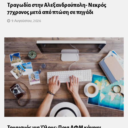
Τραγωδία στην Αλεξανδρούπολη- Νεκρός
77χρονος μετά από πτώση σε πηγάδι
9 Αυγούστου, 2026
Τουρισμός για Όλους: Ποια ΑΦΜ κάνουν