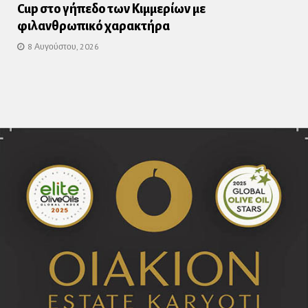
Cup στο γήπεδο των Κιμμερίων με
φιλανθρωπικό χαρακτήρα
8 Αυγούστου, 2026