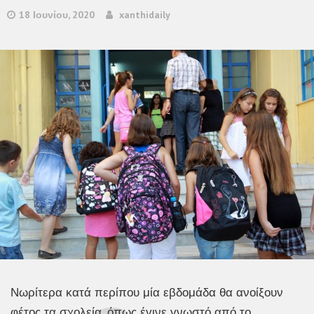
18 Ιουνίου, 2020
xanthidaily
Νωρίτερα κατά περίπου μία εβδομάδα θα ανοίξουν
φέτος τα σχολεία, όπως έγινε γνωστό από το