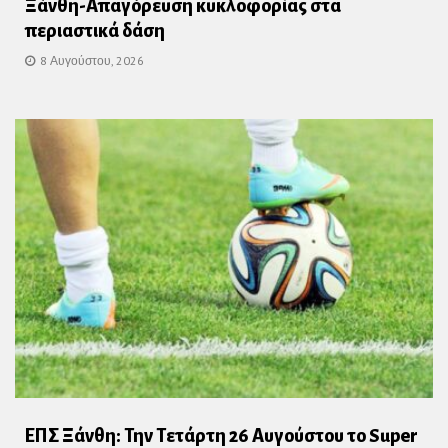
Ξάνθη-Απαγόρευση κυκλοφορίας στα
περιαστικά δάση
8 Αυγούστου, 2026
ΕΠΣ Ξάνθη: Την Τετάρτη 26 Αυγούστου το Super