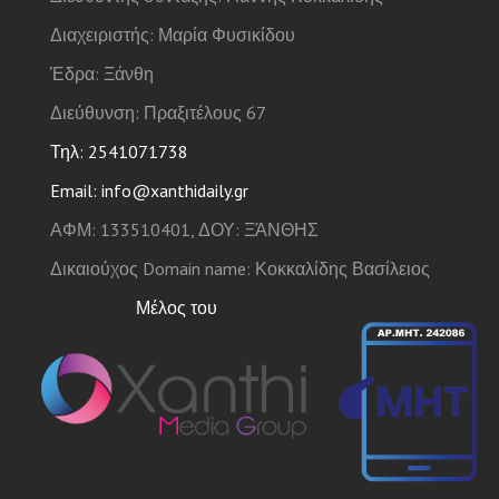
Διαχειριστής: Μαρία Φυσικίδου
Έδρα: Ξάνθη
Διεύθυνση: Πραξιτέλους 67
Τηλ: 2541071738
Email: info@xanthidaily.gr
ΑΦΜ: 133510401, ΔΟΥ: ΞΆΝΘΗΣ
Δικαιούχος Domain name: Κοκκαλίδης Βασίλειος
Μέλος του