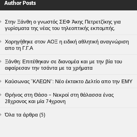
Author Posts
Στην Ξάνθη ο γνωστός ΣΕΦ Άκης Πετρετζίκης για
γυρίσματα της νέας του τηλεοπτικής εκπομπής.
Χορηγήθηκε στον ΑΟΞ η ειδική αθλητική αναγνώριση
απο τη Γ.Γ.Α
Ξάνθη: Επιτέθηκαν σε διανομέα και με την βία του
αφαίρεσαν την τσάντα με τα χρήματα
Καύσωνας “ΚΛΕΩΝ”: Νέο έκτακτο Δελτίο απο την ΕΜΥ
Θρήνος στη Θάσο – Νεκροί στη θάλασσα ένας
28χρονος και μία 74χρονη
Όλα τα άρθρα (5)