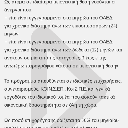
Ως άτομα σε ιδιαίτερα μειονεκτική θέση νοούνται οι
άνεργοι που:
– είτε είναι εγγεγραμμένοι στα μητρώα του ΟΑΕΔ,
για χρονικό διάστημα άνω των εικοσιτεσσάρων (24)
μηνών
– είτε είναι εγγεγραμμένοι στα μητρώα του ΟΑΕΔ,
για χρονικό διάστημα άνω των δώδεκα (12) μηνών και
ανήκουν σε μία από τις κατηγορίες β έως ε της
ανωτέρω παραγράφου «άτομα σε μειονεκτική θέση»
Το πρόγραμμα απευθύνεται σε ιδιωτικές επιχειρήσεις,
συνεταιρισμούς, ΚΟΙΝ.Σ.ΕΠ., Κοι.Σ.Π.Ε. και γενικά
εργοδότες του ιδιωτικού τομέα που ασκούν τακτικά
οικονομική δραστηριότητα σε όλη τη χώρα.
Ως ποσό επιχορήγησης ορίζεται το 50% του μηνιαίου