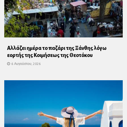
Αλλάζει ημέρα το παζάρι της Ξάνθης λόγω
εορτής της Κοιμήσεως της Θεοτόκου
6 Αυγούστου, 2026