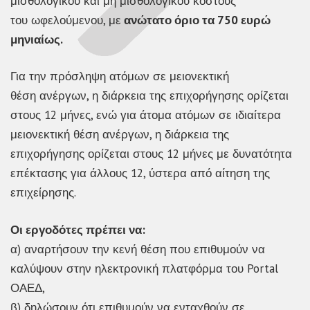
μισθολογικού και μη μισθολογικού κόστους
του ωφελούμενου, με
ανώτατο όριο τα 750 ευρώ
μηνιαίως.
Για την πρόσληψη ατόμων σε μειονεκτική
θέση ανέργων, η διάρκεια της επιχορήγησης ορίζεται
στους 12 μήνες, ενώ για άτομα ατόμων σε ιδιαίτερα
μειονεκτική θέση ανέργων, η διάρκεια της
επιχορήγησης ορίζεται στους 12 μήνες με δυνατότητα
επέκτασης για άλλους 12, ύστερα από αίτηση της
επιχείρησης.
Οι εργοδότες πρέπει να:
α) αναρτήσουν την κενή θέση που επιθυμούν να
καλύψουν στην ηλεκτρονική πλατφόρμα του Portal
ΟΑΕΔ,
β) δηλώσουν ότι επιθυμούν να ενταχθούν σε