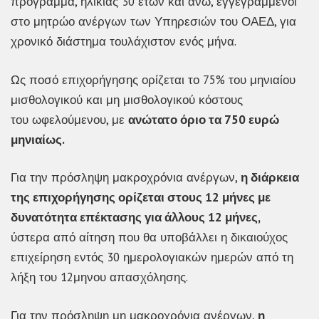
πρόγραμμα, ηλικίας 30 ετών και άνω, εγγεγραμμένοι
στο μητρώο ανέργων των Υπηρεσιών του ΟΑΕΔ, για
χρονικό διάστημα τουλάχιστον ενός μήνα.
Ως ποσό επιχορήγησης ορίζεται το 75% του μηνιαίου
μισθολογικού και μη μισθολογικού κόστους
του ωφελούμενου, με
ανώτατο όριο τα 750 ευρώ
μηνιαίως.
Για την πρόσληψη μακροχρόνια ανέργων,
η διάρκεια
της επιχορήγησης ορίζεται στους 12 μήνες με
δυνατότητα επέκτασης για άλλους 12 μήνες,
ύστερα από αίτηση που θα υποβάλλει η δικαιούχος
επιχείρηση εντός 30 ημερολογιακών ημερών από τη
λήξη του 12μηνου απασχόλησης.
Για την πρόσληψη μη μακροχρόνια ανέργων,
η