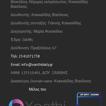
Ιδιοκτήτης-Νόμιμος εκπρόσωπος: Κοκκαλίδης
Βασίλειος
Διευθυντής: Κοκκαλίδης Βασίλειος
Διευθυντής σύνταξης: Γιάννης Κοκκαλίδης
Διαχειριστής: Μαρία Φυσικίδου
Έδρα: Ξάνθη
Διεύθυνση: Πραξιτέλους 67
Τηλ: 2541071738
Email: info@xanthidaily.gr
ΑΦΜ: 133510401, ΔΟΥ: ΞΆΝΘΗΣ
Δικαιούχος Domain name: Κοκκαλίδης Βασίλειος
Μέλος του