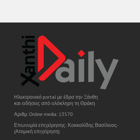
Ηλεκτρονικό portal με έδρα την Ξάνθη
και ειδήσεις από ολόκληρη τη Θράκη
Αριθμ. Online media: 13570
Επωνυμία επιχείρησης: Κοκκαλίδης Βασίλειος-
(Ατομική επιχείρηση)