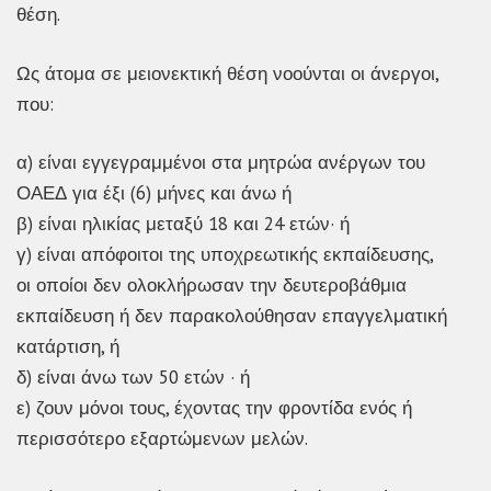
θέση.
Ως άτομα σε μειονεκτική θέση νοούνται οι άνεργοι,
που:
α) είναι εγγεγραμμένοι στα μητρώα ανέργων του
ΟΑΕΔ για έξι (6) μήνες και άνω ή
β) είναι ηλικίας μεταξύ 18 και 24 ετών· ή
γ) είναι απόφοιτοι της υποχρεωτικής εκπαίδευσης,
οι οποίοι δεν ολοκλήρωσαν την δευτεροβάθμια
εκπαίδευση ή δεν παρακολούθησαν επαγγελματική
κατάρτιση, ή
δ) είναι άνω των 50 ετών · ή
ε) ζουν μόνοι τους, έχοντας την φροντίδα ενός ή
περισσότερο εξαρτώμενων μελών.