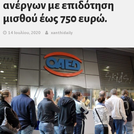
ανέργων με επιδότηση
μισθού έως 750 ευρώ.
14 Ιουλίου, 2020
xanthidaily