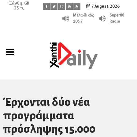
Ξάνθη, GR
7 August 2026
33
°C
Μελωδικός
Super88
105.7
Radio
Έρχονται δύο νέα
προγράμματα
πρόσληψης 15.000