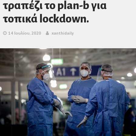
τραπέζι το plan-b για
τοπικά lockdown.
14 Ιουλίου, 2020
xanthidaily