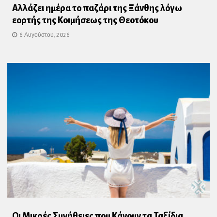
Αλλάζει ημέρα το παζάρι της Ξάνθης λόγω
εορτής της Κοιμήσεως της Θεοτόκου
6 Αυγούστου, 2026
Οι Μικρές Συνήθειες που Κάνουν τα Ταξίδια