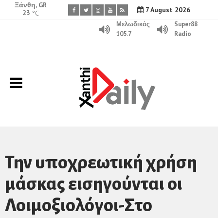
Ξάνθη, GR
7 August 2026
23
°C
Μελωδικός
Super88
105.7
Radio
Την υποχρεωτική χρήση
μάσκας εισηγούνται οι
Λοιμοξιολόγοι-Στο