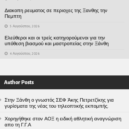
Διακοπη ρευματος σε περιοχες της Ξανθης την
Πεμπτη
5 Αυγούστου, 2026
Ελεύθεροι και οι τρείς κατηγορούμενοι για την
υπόθεση βιασμού και μαστροπείας στην Ξάνθη
4 Αυγούστου, 2026
Author Posts
Στην Ξάνθη ο γνωστός ΣΕΦ Άκης Πετρετζίκης για
γυρίσματα της νέας του τηλεοπτικής εκπομπής.
Χορηγήθηκε στον ΑΟΞ η ειδική αθλητική αναγνώριση
απο τη Γ.Γ.Α