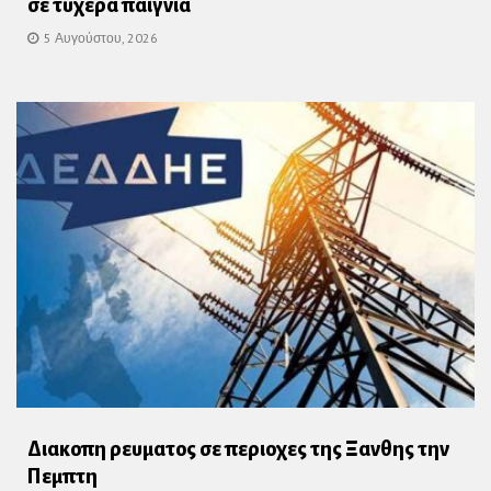
σε τυχερά παίγνια
5 Αυγούστου, 2026
Διακοπη ρευματος σε περιοχες της Ξανθης την
Πεμπτη