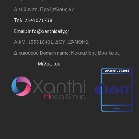
Διεύθυνση: Πραξιτέλους 67
Τηλ: 2541071738
Email: info@xanthidaily.gr
ΑΦΜ: 133510401, ΔΟΥ: ΞΆΝΘΗΣ
Δικαιούχος Domain name: Κοκκαλίδης Βασίλειος
Μέλος του