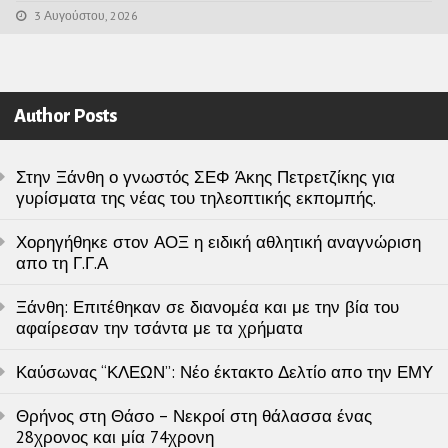
3 Αυγούστου, 2026
Author Posts
Στην Ξάνθη ο γνωστός ΣΕΦ Άκης Πετρετζίκης για
γυρίσματα της νέας του τηλεοπτικής εκπομπής.
Χορηγήθηκε στον ΑΟΞ η ειδική αθλητική αναγνώριση
απο τη Γ.Γ.Α
Ξάνθη: Επιτέθηκαν σε διανομέα και με την βία του
αφαίρεσαν την τσάντα με τα χρήματα
Καύσωνας “ΚΛΕΩΝ”: Νέο έκτακτο Δελτίο απο την ΕΜΥ
Θρήνος στη Θάσο – Νεκροί στη θάλασσα ένας
28χρονος και μία 74χρονη