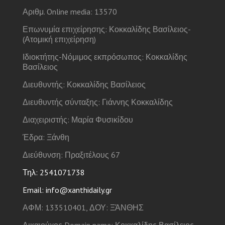
Αριθμ. Online media: 13570
Επωνυμία επιχείρησης: Κοκκαλίδης Βασίλειος-
(Ατομική επιχείρηση)
Ιδιοκτήτης-Νόμιμος εκπρόσωπος: Κοκκαλίδης
Βασίλειος
Διευθυντής: Κοκκαλίδης Βασίλειος
Διευθυντής σύνταξης: Γιάννης Κοκκαλίδης
Διαχειριστής: Μαρία Φυσικίδου
Έδρα: Ξάνθη
Διεύθυνση: Πραξιτέλους 67
Τηλ: 2541071738
Email: info@xanthidaily.gr
ΑΦΜ: 133510401, ΔΟΥ: ΞΆΝΘΗΣ
Δικαιούχος Domain name: Κοκκαλίδης Βασίλειος