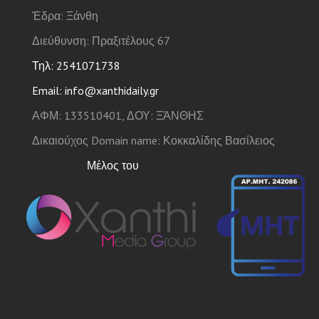
Έδρα: Ξάνθη
Διεύθυνση: Πραξιτέλους 67
Τηλ: 2541071738
Email: info@xanthidaily.gr
ΑΦΜ: 133510401, ΔΟΥ: ΞΆΝΘΗΣ
Δικαιούχος Domain name: Κοκκαλίδης Βασίλειος
Μέλος του