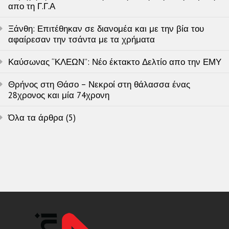
απο τη Γ.Γ.Α
Ξάνθη: Επιτέθηκαν σε διανομέα και με την βία του
αφαίρεσαν την τσάντα με τα χρήματα
Καύσωνας “ΚΛΕΩΝ”: Νέο έκτακτο Δελτίο απο την ΕΜΥ
Θρήνος στη Θάσο – Νεκροί στη θάλασσα ένας
28χρονος και μία 74χρονη
Όλα τα άρθρα (5)