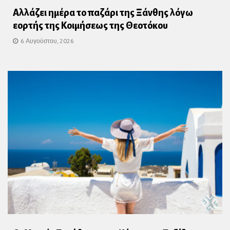
Αλλάζει ημέρα το παζάρι της Ξάνθης λόγω
εορτής της Κοιμήσεως της Θεοτόκου
6 Αυγούστου, 2026