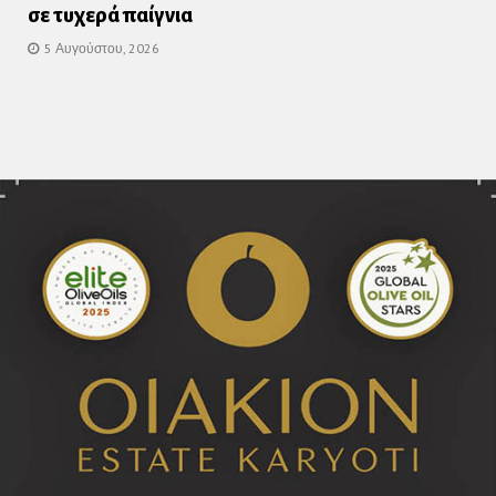
σε τυχερά παίγνια
5 Αυγούστου, 2026