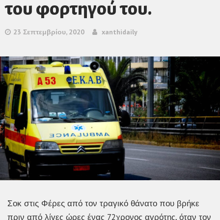
του φορτηγού του.
23 Σεπτεμβρίου, 2020
xanthidaily
Σοκ στις Φέρες από τον τραγικό θάνατο που βρήκε
πριν από λίγες ώρες ένας 72χρονος αγρότης, όταν τον