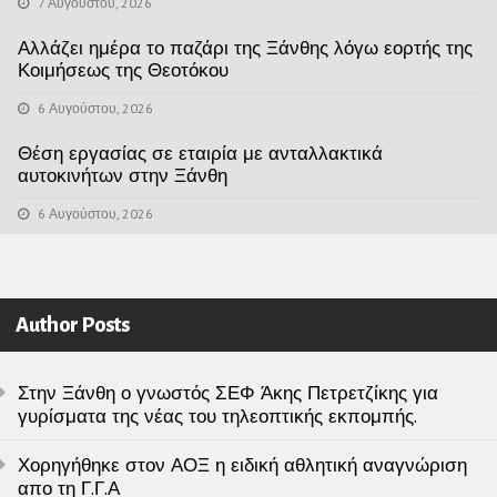
7 Αυγούστου, 2026
Αλλάζει ημέρα το παζάρι της Ξάνθης λόγω εορτής της
Κοιμήσεως της Θεοτόκου
6 Αυγούστου, 2026
Θέση εργασίας σε εταιρία με ανταλλακτικά
αυτοκινήτων στην Ξάνθη
6 Αυγούστου, 2026
Author Posts
Στην Ξάνθη ο γνωστός ΣΕΦ Άκης Πετρετζίκης για
γυρίσματα της νέας του τηλεοπτικής εκπομπής.
Χορηγήθηκε στον ΑΟΞ η ειδική αθλητική αναγνώριση
απο τη Γ.Γ.Α