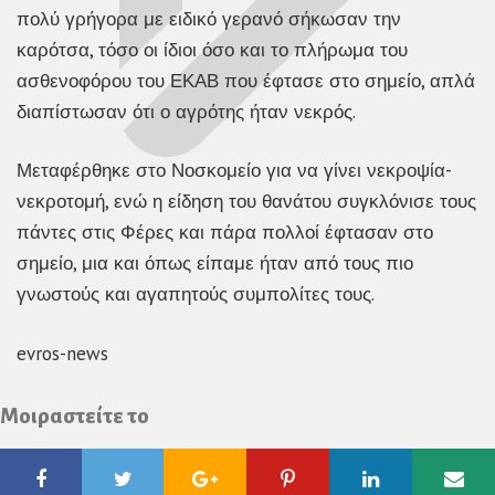
πολύ γρήγορα με ειδικό γερανό σήκωσαν την
καρότσα, τόσο οι ίδιοι όσο και το πλήρωμα του
ασθενοφόρου του ΕΚΑΒ που έφτασε στο σημείο, απλά
διαπίστωσαν ότι ο αγρότης ήταν νεκρός.
Μεταφέρθηκε στο Νοσκομείο για να γίνει νεκροψία-
νεκροτομή, ενώ η είδηση του θανάτου συγκλόνισε τους
πάντες στις Φέρες και πάρα πολλοί έφτασαν στο
σημείο, μια και όπως είπαμε ήταν από τους πιο
γνωστούς και αγαπητούς συμπολίτες τους.
evros-news
Μοιραστείτε το
Facebook
Twitter
Google
Pinterest
Linkedin
Ema