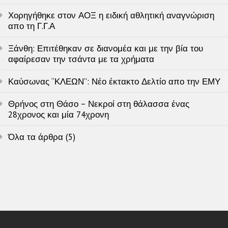
Χορηγήθηκε στον ΑΟΞ η ειδική αθλητική αναγνώριση
απο τη Γ.Γ.Α
Ξάνθη: Επιτέθηκαν σε διανομέα και με την βία του
αφαίρεσαν την τσάντα με τα χρήματα
Καύσωνας “ΚΛΕΩΝ”: Νέο έκτακτο Δελτίο απο την ΕΜΥ
Θρήνος στη Θάσο – Νεκροί στη θάλασσα ένας
28χρονος και μία 74χρονη
Όλα τα άρθρα (5)