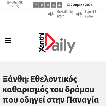
Ξάνθη, GR
7 August 2026
33
°C
Μελωδικός
Super88
105.7
Radio
Ξάνθη: Εθελοντικός
καθαρισμός του δρόμου
που οδηγεί στην Παναγία