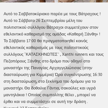
Αυτό το Σαββατοκύριακο παρέα με τους Βάτραχους !
Αυτό το Σάββατο 26 Σεπτεμβρίου μέλη του
πολιτιστικού συλλόγου Βάτραχοι συμμετέχουν στον
εθελοντικό καθαρισμό της ομάδας «Καθαρή Ξάνθη» !
Το Σάββατο 17:00 θα πραγματοποιηθεί κοινός
εθελοντικός καθαρισμός με τους πολιτιστικούς
συλλόγους “ΚΑΤΑΣΚΗΝΩΤΕΣ” , Xanthi runners και τους
Πεζοπόρους Ξάνθης στο δρόμο που οδηγεί στο
μοναστήρι της Παναγίας Αρχαγγελιώτισας (στην
διασταύρωση για Κιμμέρια) Ώρα συγκέντρωσης 16:30
στη διασταύρωση, στο ξεκίνημα του δρόμου για το
μοναστήρι. Θα δοθούνε Γάντια, σακούλες και υγρά
μαντηλάκια ! Οποίος συμπολίτης θέλει , μπορεί να
έρθει και να συμμετάσχει σε αυτή την δράση .