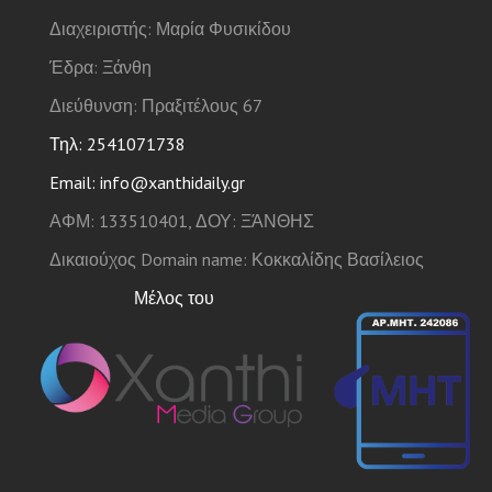
Διαχειριστής: Μαρία Φυσικίδου
Έδρα: Ξάνθη
Διεύθυνση: Πραξιτέλους 67
Τηλ: 2541071738
Email: info@xanthidaily.gr
ΑΦΜ: 133510401, ΔΟΥ: ΞΆΝΘΗΣ
Δικαιούχος Domain name: Κοκκαλίδης Βασίλειος
Μέλος του