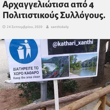
Αρχαγγελιώτισα από 4
Πολιτιστικούς Συλλόγους.
24 Σεπτεμβρίου, 2020
xanthidaily