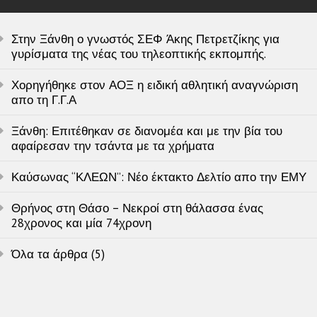
Στην Ξάνθη ο γνωστός ΣΕΦ Άκης Πετρετζίκης για
γυρίσματα της νέας του τηλεοπτικής εκπομπής.
Χορηγήθηκε στον ΑΟΞ η ειδική αθλητική αναγνώριση
απο τη Γ.Γ.Α
Ξάνθη: Επιτέθηκαν σε διανομέα και με την βία του
αφαίρεσαν την τσάντα με τα χρήματα
Καύσωνας “ΚΛΕΩΝ”: Νέο έκτακτο Δελτίο απο την ΕΜΥ
Θρήνος στη Θάσο – Νεκροί στη θάλασσα ένας
28χρονος και μία 74χρονη
Όλα τα άρθρα (5)