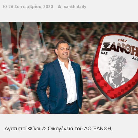
26 Σεπτεμβρίου, 2020
xanthidaily
Αγαπητοί Φίλοι & Οικογένεια του ΑΟ ΞΑΝΘΗ,