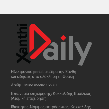
Ηλεκτρονικό portal με έδρα την Ξάνθη
και ειδήσεις από ολόκληρη τη Θράκη
Αριθμ. Online media: 13570
Επωνυμία επιχείρησης: Κοκκαλίδης Βασίλειος-
(Ατομική επιχείρηση)
Ιδιοκτήτης-Νόμιμος εκπρόσωπος: Κοκκαλίδης