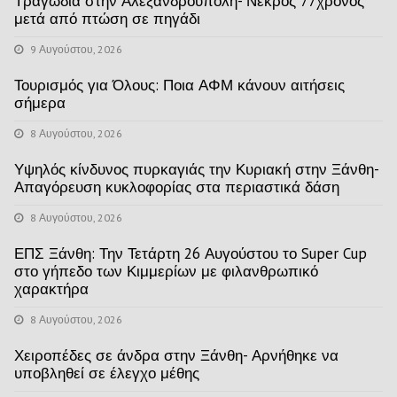
Τραγωδία στην Αλεξανδρούπολη- Νεκρός 77χρονος
μετά από πτώση σε πηγάδι
9 Αυγούστου, 2026
Τουρισμός για Όλους: Ποια ΑΦΜ κάνουν αιτήσεις
σήμερα
8 Αυγούστου, 2026
Υψηλός κίνδυνος πυρκαγιάς την Κυριακή στην Ξάνθη-
Απαγόρευση κυκλοφορίας στα περιαστικά δάση
8 Αυγούστου, 2026
ΕΠΣ Ξάνθη: Την Τετάρτη 26 Αυγούστου το Super Cup
στο γήπεδο των Κιμμερίων με φιλανθρωπικό
χαρακτήρα
8 Αυγούστου, 2026
Χειροπέδες σε άνδρα στην Ξάνθη- Αρνήθηκε να
υποβληθεί σε έλεγχο μέθης