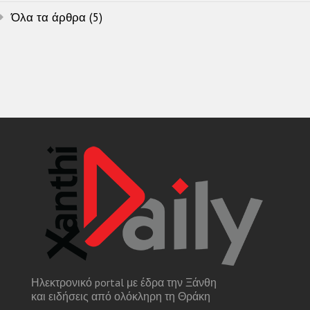
Όλα τα άρθρα (5)
Ηλεκτρονικό portal με έδρα την Ξάνθη
και ειδήσεις από ολόκληρη τη Θράκη