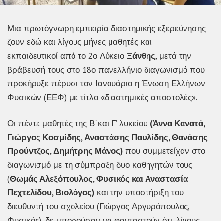
Μια πρωτόγνωρη εμπειρία διαστημικής εξερεύνησης
ζουν εδώ και λίγους μήνες μαθητές και
εκπαιδευτικοί
από το 2ο Λύκειο
Ξάνθης
, μετά την
βράβευσή τους στο 18ο πανελλήνιο διαγωνισμό που
προκήρυξε πέρυσι τον Ιανουάριο η Ένωση Ελλήνων
Φυσικών (ΕΕΦ) με τίτλο «διαστημικές αποστολές».
Οι πέντε μαθητές της Β΄και Γ’ λυκείου
(Άννα Κανατά,
Γιώργος Κοσμίδης, Αναστάσης Παυλίδης, Θανάσης
Προύντζος, Δημήτρης Μάνος)
που συμμετείχαν στο
διαγωνισμό με τη σύμπραξη δυο καθηγητών τους
(
Θωμάς Αλεξόπουλος, Φυσικός και Αναστασία
Πεχτελίδου, Βιολόγος)
και την υποστήριξη του
διευθυντή του σχολείου (Γιώργος Αργυρόπουλος,
Φυσικός), δε μπορούσαν να φανταστούν ότι, λίγους