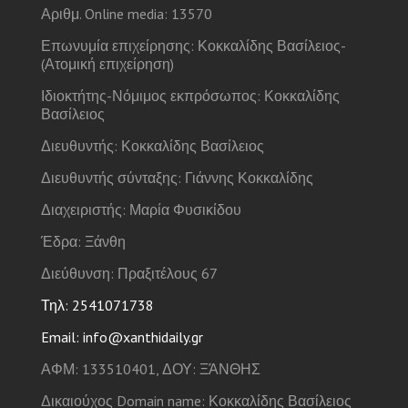
Αριθμ. Online media: 13570
Επωνυμία επιχείρησης: Κοκκαλίδης Βασίλειος-
(Ατομική επιχείρηση)
Ιδιοκτήτης-Νόμιμος εκπρόσωπος: Κοκκαλίδης
Βασίλειος
Διευθυντής: Κοκκαλίδης Βασίλειος
Διευθυντής σύνταξης: Γιάννης Κοκκαλίδης
Διαχειριστής: Μαρία Φυσικίδου
Έδρα: Ξάνθη
Διεύθυνση: Πραξιτέλους 67
Τηλ: 2541071738
Email: info@xanthidaily.gr
ΑΦΜ: 133510401, ΔΟΥ: ΞΆΝΘΗΣ
Δικαιούχος Domain name: Κοκκαλίδης Βασίλειος