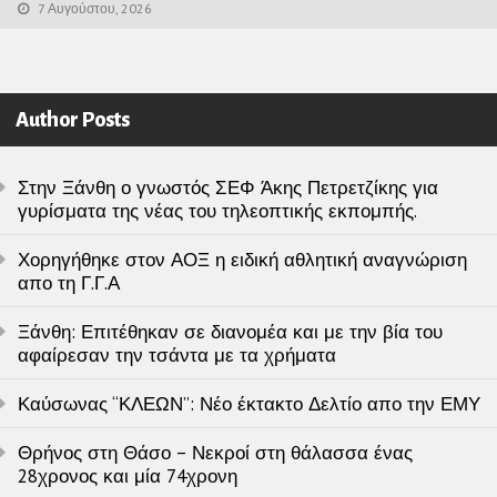
7 Αυγούστου, 2026
Author Posts
Στην Ξάνθη ο γνωστός ΣΕΦ Άκης Πετρετζίκης για
γυρίσματα της νέας του τηλεοπτικής εκπομπής.
Χορηγήθηκε στον ΑΟΞ η ειδική αθλητική αναγνώριση
απο τη Γ.Γ.Α
Ξάνθη: Επιτέθηκαν σε διανομέα και με την βία του
αφαίρεσαν την τσάντα με τα χρήματα
Καύσωνας “ΚΛΕΩΝ”: Νέο έκτακτο Δελτίο απο την ΕΜΥ
Θρήνος στη Θάσο – Νεκροί στη θάλασσα ένας
28χρονος και μία 74χρονη