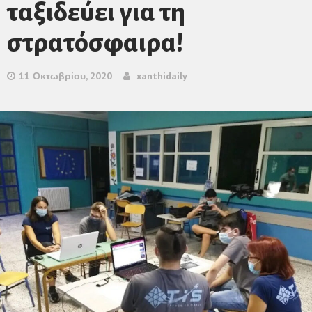
ταξιδεύει για τη
στρατόσφαιρα!
11 Οκτωβρίου, 2020
xanthidaily