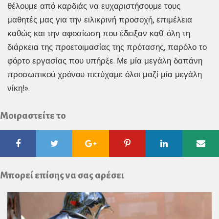
θέλουμε από καρδιάς να ευχαριστήσουμε τους
μαθητές μας για την ειλικρινή προσοχή, επιμέλεια
καθώς και την αφοσίωση που έδειξαν καθ’ όλη τη
διάρκεια της προετοιμασίας της πρότασης, παρόλο το
φόρτο εργασίας που υπήρξε. Με μία μεγάλη δαπάνη
προσωπικού χρόνου πετύχαμε όλοι μαζί μία μεγάλη
νίκη!».
Μοιραστείτε το
Facebook
Twitter
Google
Pinterest
Linkedin
Ema
Plus
Μπορεί επίσης να σας αρέσει