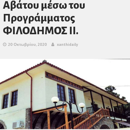
Αβάτου μέσω του
Προγράμματος
ΦΙΛΟΔΗΜΟΣ ΙΙ.
20 Οκτωβρίου, 2020
xanthidaily