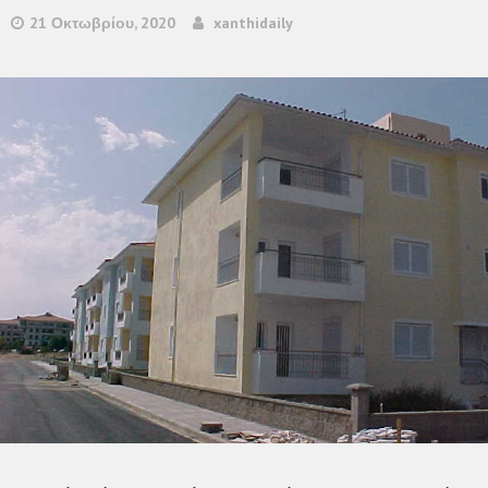
21 Οκτωβρίου, 2020
xanthidaily