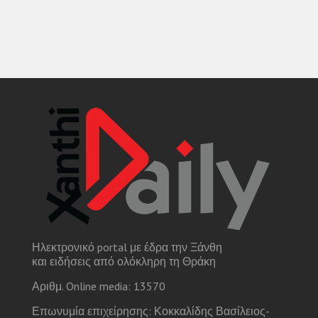
Ηλεκτρονικό portal με έδρα την Ξάνθη
και ειδήσεις από ολόκληρη τη Θράκη
Αριθμ. Online media: 13570
Επωνυμία επιχείρησης: Κοκκαλίδης Βασίλειος-