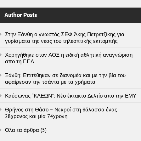
Author Posts
Στην Ξάνθη ο γνωστός ΣΕΦ Άκης Πετρετζίκης για
γυρίσματα της νέας του τηλεοπτικής εκπομπής.
Χορηγήθηκε στον ΑΟΞ η ειδική αθλητική αναγνώριση
απο τη Γ.Γ.Α
Ξάνθη: Επιτέθηκαν σε διανομέα και με την βία του
αφαίρεσαν την τσάντα με τα χρήματα
Καύσωνας “ΚΛΕΩΝ”: Νέο έκτακτο Δελτίο απο την ΕΜΥ
Θρήνος στη Θάσο – Νεκροί στη θάλασσα ένας
28χρονος και μία 74χρονη
Όλα τα άρθρα (5)