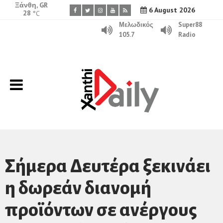
Ξάνθη, GR
6 August 2026
28
°C
Μελωδικός
Super88
105.7
Radio
Σήμερα Δευτέρα ξεκινάει
η δωρεάν διανομή
προϊόντων σε ανέργους