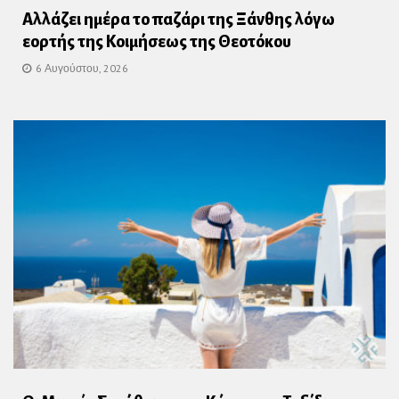
Αλλάζει ημέρα το παζάρι της Ξάνθης λόγω
εορτής της Κοιμήσεως της Θεοτόκου
6 Αυγούστου, 2026