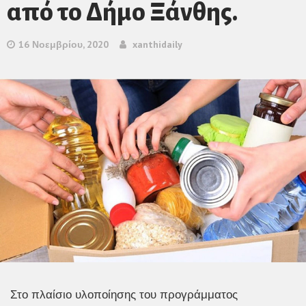
από το Δήμο Ξάνθης.
16 Νοεμβρίου, 2020
xanthidaily
Στο πλαίσιο υλοποίησης του προγράμματος