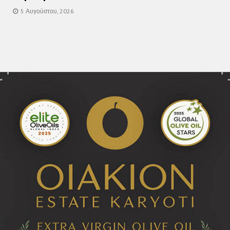
5 Αυγούστου, 2026