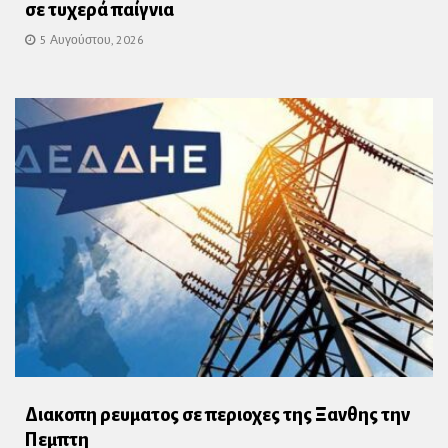
σε τυχερά παίγνια
5 Αυγούστου, 2026
Διακοπη ρευματος σε περιοχες της Ξανθης την
Πεμπτη