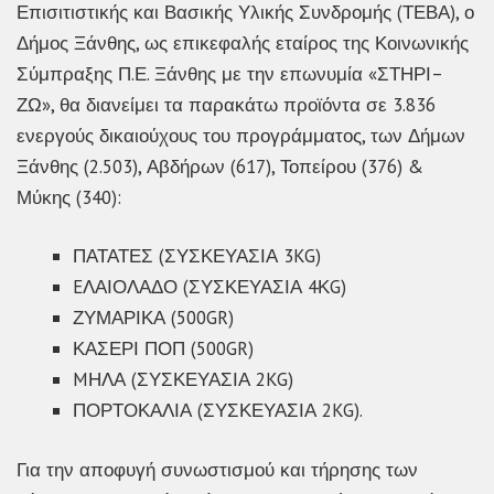
Επισιτιστικής και Βασικής Υλικής Συνδρομής (ΤΕΒΑ), ο
Δήμος Ξάνθης, ως επικεφαλής εταίρος της Κοινωνικής
Σύμπραξης Π.Ε. Ξάνθης με την επωνυμία «ΣΤΗΡΙ–
ΖΩ», θα διανείμει τα παρακάτω προϊόντα σε 3.836
ενεργούς δικαιούχους του προγράμματος, των Δήμων
Ξάνθης (2.503), Αβδήρων (617), Τοπείρου (376) &
Μύκης (340):
ΠΑΤΑΤΕΣ (ΣΥΣΚΕΥΑΣΙΑ 3KG)
EΛΑΙΟΛΑΔΟ (ΣΥΣΚΕΥΑΣΙΑ 4ΚG)
ΖΥΜΑΡΙΚΑ (500GR)
ΚΑΣΕΡΙ ΠΟΠ (500GR)
MΗΛΑ (ΣΥΣΚΕΥΑΣΙΑ 2KG)
ΠΟΡΤΟΚΑΛΙΑ (ΣΥΣΚΕΥΑΣΙΑ 2KG).
Για την αποφυγή συνωστισμού και τήρησης των