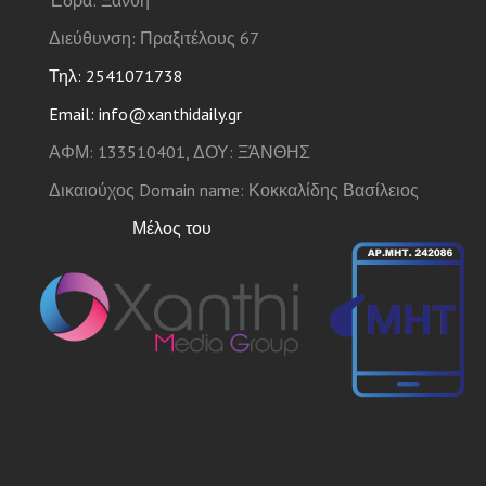
Διεύθυνση: Πραξιτέλους 67
Τηλ: 2541071738
Email: info@xanthidaily.gr
ΑΦΜ: 133510401, ΔΟΥ: ΞΆΝΘΗΣ
Δικαιούχος Domain name: Κοκκαλίδης Βασίλειος
Μέλος του