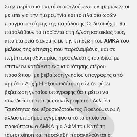
Στην περίπτωση αυτή οι ωφελούμενοι ενημερώνονται
με sms για την ημερομηνία και το πλαίσιο ωρών
πραγματοποίησης της παράδοσης. Οι δικαιούχοι θα
παραλάβουν τα προϊόντα στη Δ/νση κατοικίας τους,
από εταιρεία διανομής με την επίδειξη του
ΑΜΚΑ του
μέλους της αίτησης
που παραλαμβάνει, και σε
περίπτωση αδυναμίας προσέλευσης του ιδίου, με
επιπλέον κατάθεση εξουσιοδότησης ετέρου
προσώπου με βεβαίωση γνησίου υπογραφής από
αρμόδια Αρχή. Η Εξουσιοδότηση εάν δε φέρει
βεβαίωση γνησίου υπογραφής θα πρέπει να
συνοδεύεται από φωτοαντίγραφο του Δελτίου
Ταυτότητας του εξουσιοδοτούντος Ωφελούμενου ή
άλλου επισήμου εγγράφου από το οποίο να
προκύπτουν ο ΑΜΚΑ ή ο ΑΦΜ του. Κατά τη
ταυτοποίηση και παραλαβή παρακαλούνται οι