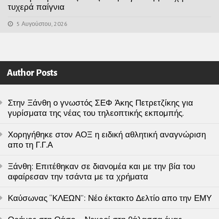
τυχερά παίγνια
5 Αυγούστου, 2026
Author Posts
Στην Ξάνθη ο γνωστός ΣΕΦ Άκης Πετρετζίκης για
γυρίσματα της νέας του τηλεοπτικής εκπομπής.
Χορηγήθηκε στον ΑΟΞ η ειδική αθλητική αναγνώριση
απο τη Γ.Γ.Α
Ξάνθη: Επιτέθηκαν σε διανομέα και με την βία του
αφαίρεσαν την τσάντα με τα χρήματα
Καύσωνας “ΚΛΕΩΝ”: Νέο έκτακτο Δελτίο απο την ΕΜΥ