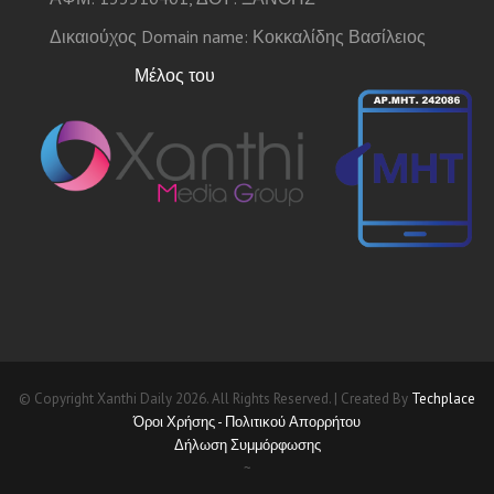
Δικαιούχος Domain name: Κοκκαλίδης Βασίλειος
Μέλος του
© Copyright Xanthi Daily 2026. All Rights Reserved. | Created By
Techplace
Όροι Χρήσης - Πολιτικού Απορρήτου
Δήλωση Συμμόρφωσης
~