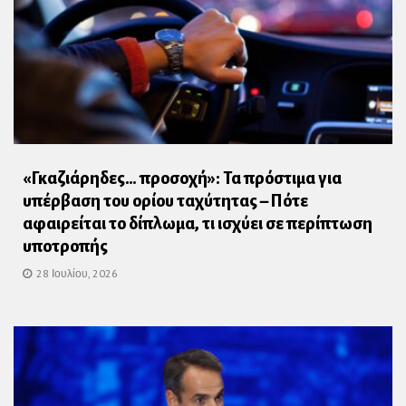
«Γκαζιάρηδες… προσοχή»: Τα πρόστιμα για
υπέρβαση του ορίου ταχύτητας – Πότε
αφαιρείται το δίπλωμα, τι ισχύει σε περίπτωση
υποτροπής
28 Ιουλίου, 2026