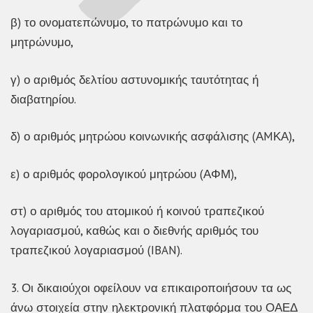
β) το ονοματεπώνυμο, το πατρώνυμο και το
μητρώνυμο,
γ) ο αριθμός δελτίου αστυνομικής ταυτότητας ή
διαβατηρίου.
δ) ο αριθμός μητρώου κοινωνικής ασφάλισης (ΑMΚΑ),
ε) ο αριθμός φορολογικού μητρώου (ΑΦΜ),
στ) ο αριθμός του ατομικού ή κοινού τραπεζικού
λογαριασμού, καθώς και ο διεθνής αριθμός του
τραπεζικού λογαριασμού (IBAN).
3. Οι δικαιούχοι οφείλουν να επικαιροποιήσουν τα ως
άνω στοιχεία στην ηλεκτρονική πλατφόρμα του ΟΑΕΔ