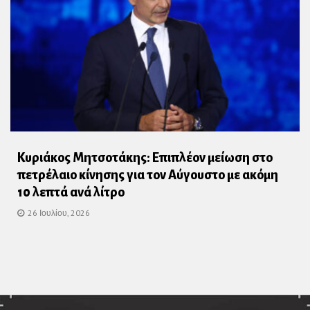
Κυριάκος Μητσοτάκης: Επιπλέον μείωση στο
πετρέλαιο κίνησης για τον Αύγουστο με ακόμη
10 λεπτά ανά λίτρο
26 Ιουλίου, 2026