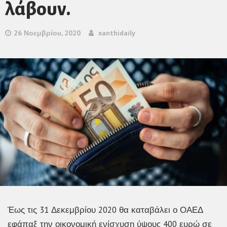
λάβουν.
26 Νοεμβρίου, 2020
xanthidaily
Έως τις 31 Δεκεμβρίου 2020 θα καταβάλει ο ΟΑΕΔ
εφάπαξ την οικονομική ενίσχυση ύψους 400 ευρώ σε