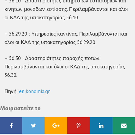
– 56.10 : Δραστηριότητες υπηρεσιών εστιατορίων και
κινητών μονάδων εστίασης. Περιλαμβάνονται και όλοι
οι ΚΑΔ της υποκατηγορίας 56.10
– 56.29.20 : Υπηρεσίες καντίνας. Περιλαμβάνονται και
όλοι οι ΚΑΔ της υποκατηγορίας 56.29.20
– 56.30 : Δραστηριότητες παροχής ποτών.
Περιλαμβάνονται και όλοι οι ΚΑΔ της υποκατηγορίας
56.30.
Πηγή:
enikonomia.gr
Μοιραστείτε το
Facebook
Twitter
Google
Pinterest
Linkedin
Ema