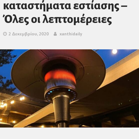
καταστήματα εστίασης –
Όλες οι λεπτομέρειες
2 Δεκεμβρίου, 2020
xanthidaily