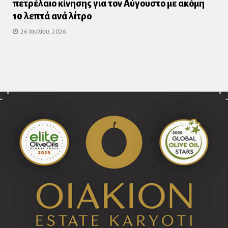
πετρέλαιο κίνησης για τον Αύγουστο με ακόμη
10 λεπτά ανά λίτρο
26 Ιουλίου, 2026