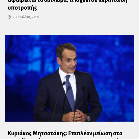
αφαιρείται το δίπλωμα, τι ισχύει σε περίπτωση
υποτροπής
28 Ιουλίου, 2026
Κυριάκος Μητσοτάκης: Επιπλέον μείωση στο