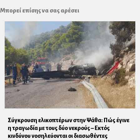
Plus
Μπορεί επίσης να σας αρέσει
Σύγκρουση ελικοπτέρων στην Ψάθα: Πώς έγινε
η τραγωδία με τους δύο νεκρούς – Εκτός
κινδύνου νοσηλεύονται οι διασωθέντες