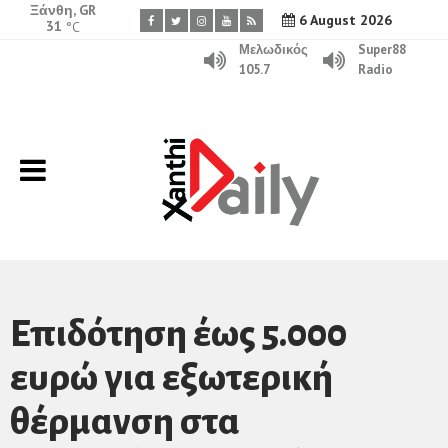
Ξάνθη, GR
6 August 2026
31
°C
Μελωδικός
Super88
105.7
Radio
Επιδότηση έως 5.000
ευρώ για εξωτερική
θέρμανση στα