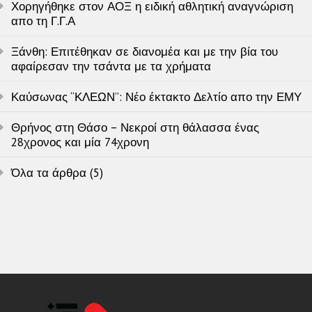
Χορηγήθηκε στον ΑΟΞ η ειδική αθλητική αναγνώριση
απο τη Γ.Γ.Α
Ξάνθη: Επιτέθηκαν σε διανομέα και με την βία του
αφαίρεσαν την τσάντα με τα χρήματα
Καύσωνας “ΚΛΕΩΝ”: Νέο έκτακτο Δελτίο απο την ΕΜΥ
Θρήνος στη Θάσο – Νεκροί στη θάλασσα ένας
28χρονος και μία 74χρονη
Όλα τα άρθρα (5)