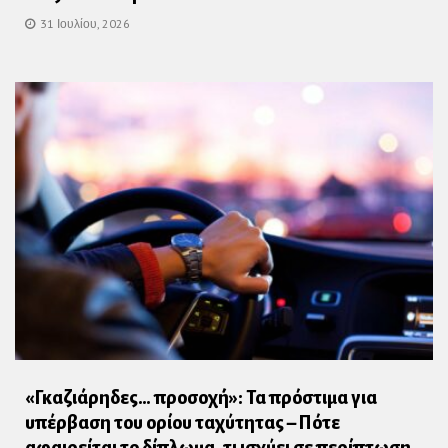
31 Ιουλίου, 2026
«Γκαζιάρηδες… προσοχή»: Τα πρόστιμα για
υπέρβαση του ορίου ταχύτητας – Πότε