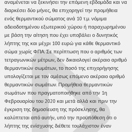
αναμένεται να ξεκινήσει την επόμενη εβδομάδα και να
διαρκέσει δύο μήνες, θα επιχορηγεί την προμήθεια
ενός θερμαντικού σώματος ανά 10 τ.μ. νόμιμα
αδειοδοτημένου εξωτερικού χώρου ή παραχωρημένου
με βάση την αίτηση που έχει υποβάλει ο δυνητικός
λήπτης της και μέχρι 100 ευρώ για κάθε θερμαντικό
σώμα χωρίς ΦΠΑ. Σε περίπτωση που ο αριθμός των
τετραγωνικών μέτρων, δεν δικαιολογεί ακέραιο αριθμό
θερμαντικών σωμάτων, το ποσό της επιχορήγησης
υπολογίζεται με τον αμέσως επόμενο ακέραιο αριθμό
θερμαντικών σωμάτων. Προμήθεια θερμαντικών
σωμάτων που πραγματοποιήθηκε από την 1η
Φεβρουαρίου του 2020 και μετά αλλά και πριν την
έγκριση της δημοσίευση της πρόσκλησης, θα
καλύπτεται από αυτήν, υπό την προϋπόθεση ότι ο
λήπτης της ενίσχυσης διέθετε τουλάχιστον έναν