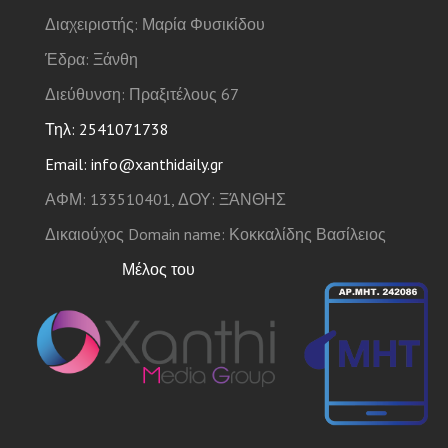
Διαχειριστής: Μαρία Φυσικίδου
Έδρα: Ξάνθη
Διεύθυνση: Πραξιτέλους 67
Τηλ: 2541071738
Email: info@xanthidaily.gr
ΑΦΜ: 133510401, ΔΟΥ: ΞΆΝΘΗΣ
Δικαιούχος Domain name: Κοκκαλίδης Βασίλειος
Μέλος του