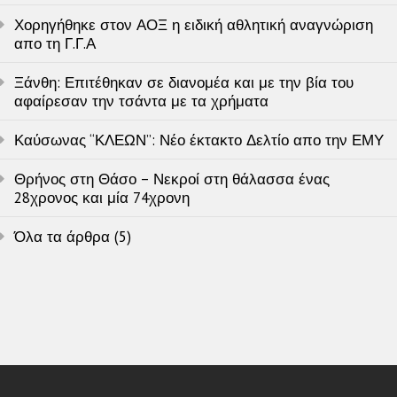
Χορηγήθηκε στον ΑΟΞ η ειδική αθλητική αναγνώριση
απο τη Γ.Γ.Α
Ξάνθη: Επιτέθηκαν σε διανομέα και με την βία του
αφαίρεσαν την τσάντα με τα χρήματα
Καύσωνας “ΚΛΕΩΝ”: Νέο έκτακτο Δελτίο απο την ΕΜΥ
Θρήνος στη Θάσο – Νεκροί στη θάλασσα ένας
28χρονος και μία 74χρονη
Όλα τα άρθρα (5)