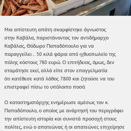
Mια απίστευτη απάτη σκαρφίστηκε άγνωστος
στην Καβάλα, παριστάνοντας τον αντιδήμαρχο
Καβάλας, Θόδωρο Παπαδόπουλο για να
παραγγείλει… 50 κιλά ψάρια από ιχθυοπωλείο της
πόλης κόστους 780 ευρώ. Ο επιτήδειος, όμως, δεν
σταμάτησε εκεί, αλλά είπε στον επαγγελματία
ότι κατέθεσε κατά λάθος 7.800 και ζητούσε να του
επιστραφεί πίσω το υπόλοιπο ποσό.
Ο καταστηματάρχης ενημέρωσε αμέσως τον κ.
Παπαδόπουλο, ο οποίος με ανάρτησή του περιγράφει
την απίστευτη ιστορία και συνιστά προσοχή στους
πολίτες, ενώ ο απατεώνας ή οι απατεώνες επιχείρησε