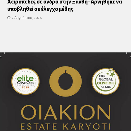
Χειροπέδες σε άνδρα στην Ξάνθη- Αρνήθηκε να
υποβληθεί σε έλεγχο μέθης
7 Αυγούστου, 2026