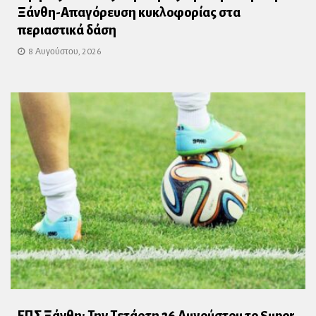
Ξάνθη-Απαγόρευση κυκλοφορίας στα
περιαστικά δάση
8 Αυγούστου, 2026
ΕΠΣ Ξάνθη: Την Τετάρτη 26 Αυγούστου το Super