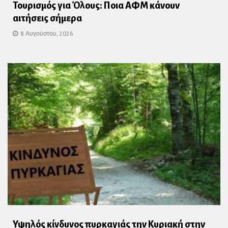
Τουρισμός για Όλους: Ποια ΑΦΜ κάνουν
αιτήσεις σήμερα
8 Αυγούστου, 2026
Υψηλός κίνδυνος πυρκαγιάς την Κυριακή στην