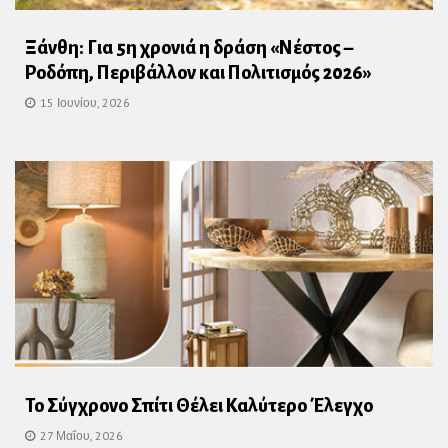
Ξάνθη: Για 5η χρονιά η δράση «Νέστος –
Ροδόπη, Περιβάλλον και Πολιτισμός 2026»
15 Ιουνίου, 2026
Το Σύγχρονο Σπίτι Θέλει Καλύτερο Έλεγχο
27 Μαΐου, 2026