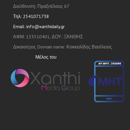
Διεύθυνση: Πραξιτέλους 67
Τηλ: 2541071738
Email: info@xanthidaily.gr
ΑΦΜ: 133510401, ΔΟΥ: ΞΆΝΘΗΣ
Δικαιούχος Domain name: Κοκκαλίδης Βασίλειος
Μέλος του