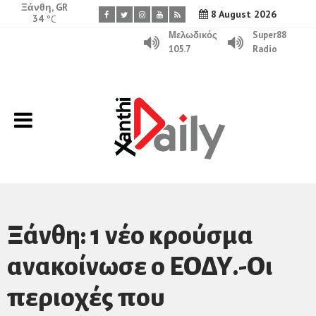
Ξάνθη, GR
8 August 2026
34
°C
Μελωδικός
Super88
105.7
Radio
Ξάνθη: 1 νέο κρούσμα
ανακοίνωσε ο ΕΟΔΥ.-Οι
περιοχές που