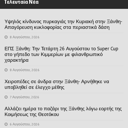
Τελευταία Νέα
Υψηλός κίνδυνος πυρκαγιάς την Κυριακή στην Ξάνθη-
Απαγόρευση κυκλοφορίας στα περιαστικά δάση
8 Αυγούστου, 2026
ΕΠΣ Ξάνθη: Την Τετάρτη 26 Αυγούστου το Super Cup
στο γήπεδο των Κιμμερίων με φιλανθρωπικό
χαρακτήρα
8 Αυγούστου, 2026
Χειροπέδες σε άνδρα στην Ξάνθη- Αρνήθηκε να
υποβληθεί σε έλεγχο μέθης
7 Αυγούστου, 2026
Αλλάζει ημέρα το παζάρι της Ξάνθης λόγω εορτής της
Κοιμήσεως της Θεοτόκου
6 Αυγούστου, 2026