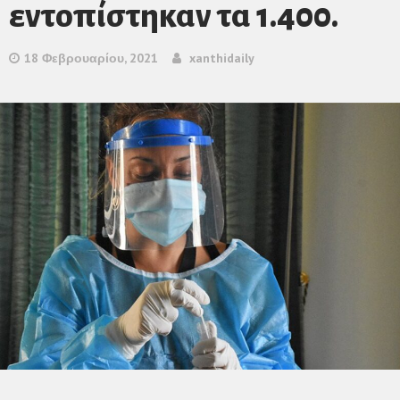
εντοπίστηκαν τα 1.400.
18 Φεβρουαρίου, 2021
xanthidaily