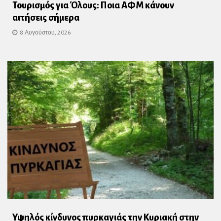
Τουρισμός για Όλους: Ποια ΑΦΜ κάνουν
αιτήσεις σήμερα
8 Αυγούστου, 2026
Υψηλός κίνδυνος πυρκαγιάς την Κυριακή στην