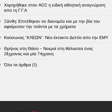
Χορηγήθηκε στον ΑΟΞ η ειδική αθλητική αναγνώριση
απο τη Γ.Γ.Α
Ξάνθη: Επιτέθηκαν σε διανομέα και με την βία του
αφαίρεσαν την τσάντα με τα χρήματα
Καύσωνας “ΚΛΕΩΝ”: Νέο έκτακτο Δελτίο απο την ΕΜΥ
Θρήνος στη Θάσο – Νεκροί στη θάλασσα ένας
28χρονος και μία 74χρονη
Όλα τα άρθρα (5)