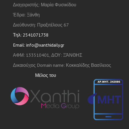
Διαχειριστής: Μαρία Φυσικίδου
Έδρα: Ξάνθη
Διεύθυνση: Πραξιτέλους 67
Τηλ: 2541071738
Email: info@xanthidaily.gr
ΑΦΜ: 133510401, ΔΟΥ: ΞΆΝΘΗΣ
Δικαιούχος Domain name: Κοκκαλίδης Βασίλειος
Μέλος του