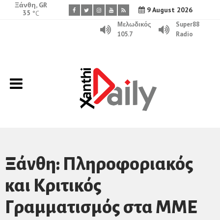
Ξάνθη, GR
9 August 2026
35
°C
Μελωδικός
Super88
105.7
Radio
Ξάνθη: Πληροφοριακός
και Κριτικός
Γραμματισμός στα ΜΜΕ