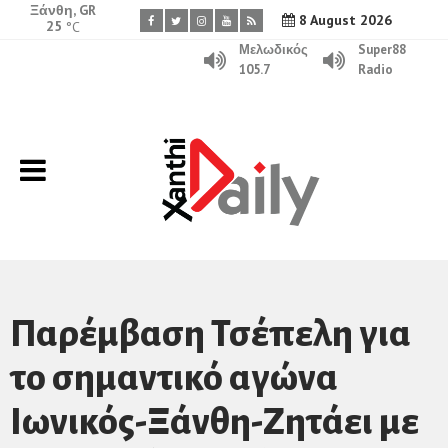
Ξάνθη, GR
8 August 2026
25
°C
Μελωδικός
Super88
105.7
Radio
Παρέμβαση Τσέπελη για
το σημαντικό αγώνα
Ιωνικός-Ξάνθη-Zητάει με