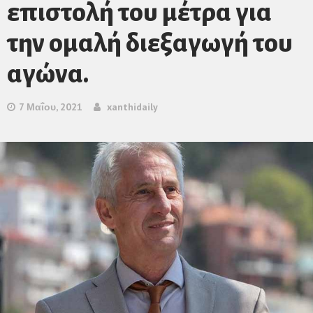
επιστολή του μέτρα για
την ομαλή διεξαγωγή του
αγώνα.
7 Μαΐου, 2021
xanthidaily