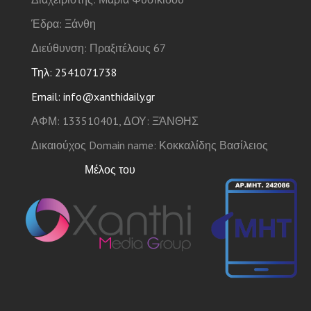
Έδρα: Ξάνθη
Διεύθυνση: Πραξιτέλους 67
Τηλ: 2541071738
Email: info@xanthidaily.gr
ΑΦΜ: 133510401, ΔΟΥ: ΞΆΝΘΗΣ
Δικαιούχος Domain name: Κοκκαλίδης Βασίλειος
Μέλος του