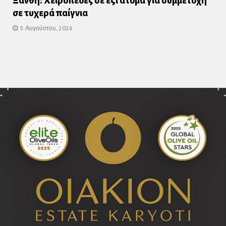
Ξάνθη: Χειροπέδες σε έξι άτομα για συμμετοχή
σε τυχερά παίγνια
5 Αυγούστου, 2026