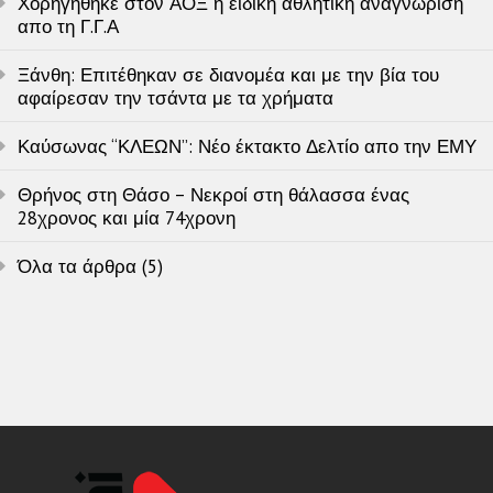
Χορηγήθηκε στον ΑΟΞ η ειδική αθλητική αναγνώριση
απο τη Γ.Γ.Α
Ξάνθη: Επιτέθηκαν σε διανομέα και με την βία του
αφαίρεσαν την τσάντα με τα χρήματα
Καύσωνας “ΚΛΕΩΝ”: Νέο έκτακτο Δελτίο απο την ΕΜΥ
Θρήνος στη Θάσο – Νεκροί στη θάλασσα ένας
28χρονος και μία 74χρονη
Όλα τα άρθρα (5)