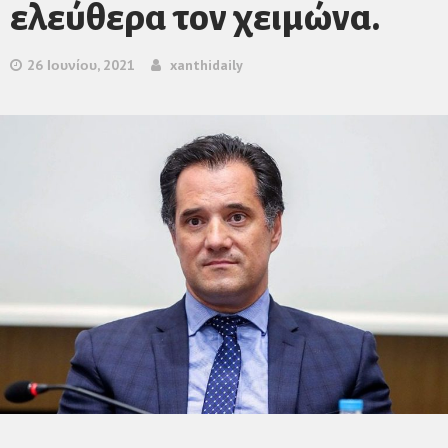
ελεύθερα τον χειμώνα.
26 Ιουνίου, 2021
xanthidaily