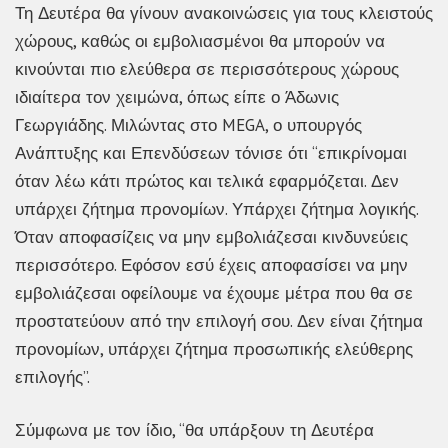
Τη Δευτέρα θα γίνουν ανακοινώσεις για τους κλειστούς
χώρους, καθώς οι εμβολιασμένοι θα μπορούν να
κινούνται πιο ελεύθερα σε περισσότερους χώρους
ιδιαίτερα τον χειμώνα, όπως είπε ο Άδωνις
Γεωργιάδης. Μιλώντας στο MEGA, ο υπουργός
Ανάπτυξης και Επενδύσεων τόνισε ότι “επικρίνομαι
όταν λέω κάτι πρώτος και τελικά εφαρμόζεται. Δεν
υπάρχει ζήτημα προνομίων. Υπάρχει ζήτημα λογικής.
Όταν αποφασίζεις να μην εμβολιάζεσαι κινδυνεύεις
περισσότερο. Εφόσον εσύ έχεις αποφασίσει να μην
εμβολιάζεσαι οφείλουμε να έχουμε μέτρα που θα σε
προστατεύουν από την επιλογή σου. Δεν είναι ζήτημα
προνομίων, υπάρχει ζήτημα προσωπικής ελεύθερης
επιλογής”.
Σύμφωνα με τον ίδιο, “θα υπάρξουν τη Δευτέρα