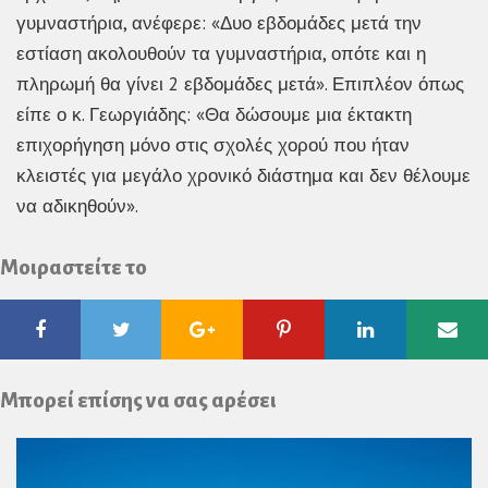
γυμναστήρια, ανέφερε: «Δυο εβδομάδες μετά την
εστίαση ακολουθούν τα γυμναστήρια, οπότε και η
πληρωμή θα γίνει 2 εβδομάδες μετά». Επιπλέον όπως
είπε ο κ. Γεωργιάδης: «Θα δώσουμε μια έκτακτη
επιχορήγηση μόνο στις σχολές χορού που ήταν
κλειστές για μεγάλο χρονικό διάστημα και δεν θέλουμε
να αδικηθούν».
Μοιραστείτε το
Facebook
Twitter
Google
Pinterest
Linkedin
Ema
Plus
Μπορεί επίσης να σας αρέσει