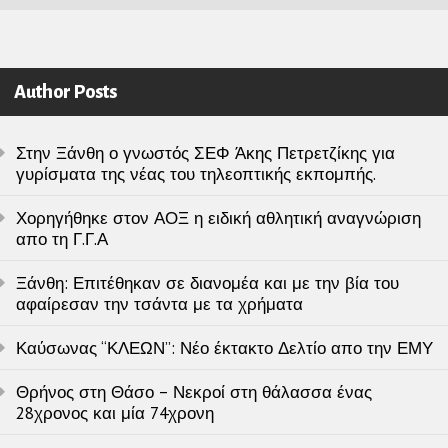
Author Posts
Στην Ξάνθη ο γνωστός ΣΕΦ Άκης Πετρετζίκης για
γυρίσματα της νέας του τηλεοπτικής εκπομπής.
Χορηγήθηκε στον ΑΟΞ η ειδική αθλητική αναγνώριση
απο τη Γ.Γ.Α
Ξάνθη: Επιτέθηκαν σε διανομέα και με την βία του
αφαίρεσαν την τσάντα με τα χρήματα
Καύσωνας “ΚΛΕΩΝ”: Νέο έκτακτο Δελτίο απο την ΕΜΥ
Θρήνος στη Θάσο – Νεκροί στη θάλασσα ένας
28χρονος και μία 74χρονη