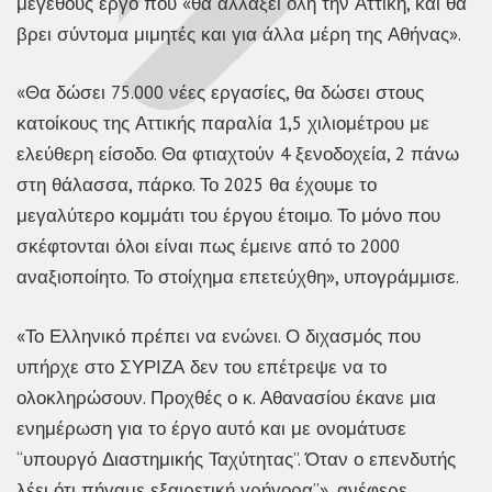
μεγέθους έργο που «θα αλλάξει όλη την Αττική, και θα
βρει σύντομα μιμητές και για άλλα μέρη της Αθήνας».
«Θα δώσει 75.000 νέες εργασίες, θα δώσει στους
κατοίκους της Αττικής παραλία 1,5 χιλιομέτρου με
ελεύθερη είσοδο. Θα φτιαχτούν 4 ξενοδοχεία, 2 πάνω
στη θάλασσα, πάρκο. Το 2025 θα έχουμε το
μεγαλύτερο κομμάτι του έργου έτοιμο. Το μόνο που
σκέφτονται όλοι είναι πως έμεινε από το 2000
αναξιοποίητο. Το στοίχημα επετεύχθη», υπογράμμισε.
«Το Ελληνικό πρέπει να ενώνει. Ο διχασμός που
υπήρχε στο ΣΥΡΙΖΑ δεν του επέτρεψε να το
ολοκληρώσουν. Προχθές ο κ. Αθανασίου έκανε μια
ενημέρωση για το έργο αυτό και με ονομάτυσε
“υπουργό Διαστημικής Ταχύτητας”. Όταν ο επενδυτής
λέει ότι πήγαμε εξαιρετική γρήγορα”», ανέφερε