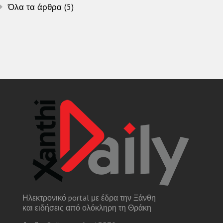
Όλα τα άρθρα (5)
Ηλεκτρονικό portal με έδρα την Ξάνθη
και ειδήσεις από ολόκληρη τη Θράκη