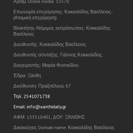
Αριθμ. Online media: 13570
Επωνυμία επιχείρησης: Κοκκαλίδης Βασίλειος-
(Ατομική επιχείρηση)
Ιδιοκτήτης-Νόμιμος εκπρόσωπος: Κοκκαλίδης
Βασίλειος
Διευθυντής: Κοκκαλίδης Βασίλειος
Διευθυντής σύνταξης: Γιάννης Κοκκαλίδης
Διαχειριστής: Μαρία Φυσικίδου
Έδρα: Ξάνθη
Διεύθυνση: Πραξιτέλους 67
Τηλ: 2541071738
Email: info@xanthidaily.gr
ΑΦΜ: 133510401, ΔΟΥ: ΞΆΝΘΗΣ
Δικαιούχος Domain name: Κοκκαλίδης Βασίλειος