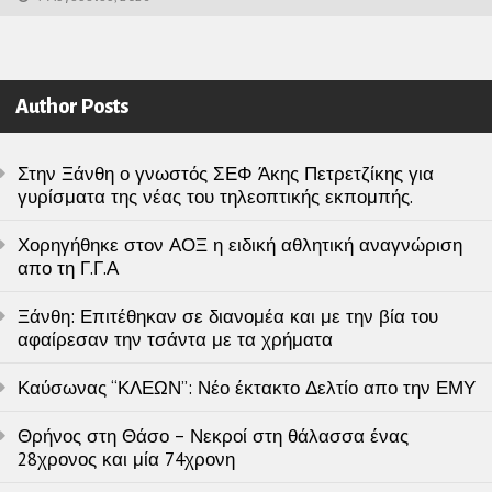
Author Posts
Στην Ξάνθη ο γνωστός ΣΕΦ Άκης Πετρετζίκης για
γυρίσματα της νέας του τηλεοπτικής εκπομπής.
Χορηγήθηκε στον ΑΟΞ η ειδική αθλητική αναγνώριση
απο τη Γ.Γ.Α
Ξάνθη: Επιτέθηκαν σε διανομέα και με την βία του
αφαίρεσαν την τσάντα με τα χρήματα
Καύσωνας “ΚΛΕΩΝ”: Νέο έκτακτο Δελτίο απο την ΕΜΥ
Θρήνος στη Θάσο – Νεκροί στη θάλασσα ένας
28χρονος και μία 74χρονη