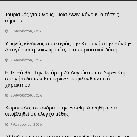
Τουρισμός για Όλους: Ποια ΑΦΜ κάνουν αιτήσεις
σήμερα
8 Αυγούστου, 2026
Υψηλός κίνδυνος πυρκαγιάς την Κυριακή στην Ξάνθη-
Απαγόρευση κυκλοφορίας στα περιαστικά δάση
8 Αυγούστου, 2026
ΕΠΣ Ξάνθη: Την Τετάρτη 26 Αυγούστου το Super Cup
στο γήπεδο των Κιμμερίων με φιλανθρωπικό
χαρακτήρα
8 Αυγούστου, 2026
Χειροπέδες σε άνδρα στην Ξάνθη- Αρνήθηκε να
υποβληθεί σε έλεγχο μέθης
7 Αυγούστου, 2026
Αλλάζει ημέρα το παζάρι της Ξάνθης λόγω εορτής της