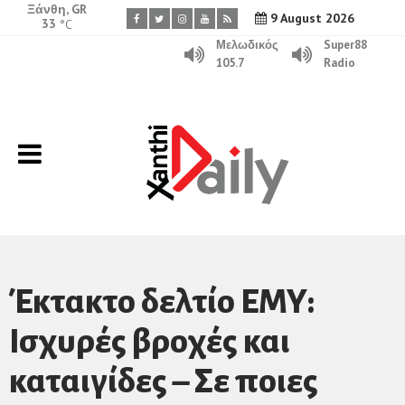
Ξάνθη, GR
9 August 2026
33
°C
Μελωδικός
Super88
105.7
Radio
Έκτακτο δελτίο ΕΜΥ:
Ισχυρές βροχές και
καταιγίδες – Σε ποιες