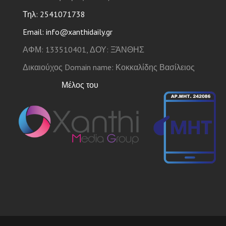
Τηλ: 2541071738
Email: info@xanthidaily.gr
ΑΦΜ: 133510401, ΔΟΥ: ΞΆΝΘΗΣ
Δικαιούχος Domain name: Κοκκαλίδης Βασίλειος
Μέλος του