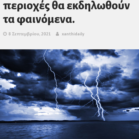
περιοχές θα εκδηλωθούν
τα φαινόμενα.
8 Σεπτεμβρίου, 2021
xanthidaily