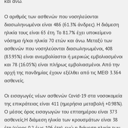
και άνω.
Ο αριθμός των ασθενών που νοσηλεύονται
διασωληνωμένοι είναι 486 (61.3% άνδρες). Η διάμεση
ηλικία τους είναι 65 έτη. To 81.7% έχει υποκείμενο
νόσημα ή/και ηλικία 70 ετών και άνω. Μεταξύ των
ασθενών που νοσηλεύονται διασωληνωμένοι, 408
(83.95%) είναι ανεμβολίαστοι ή μερικώς εμβολιασμένοι
και 78 (16.05%) είναι πλήρως εμβολιασμένοι. Από την
αρχή της πανδημίας έχουν εξέλθει από τις ΜΕΘ 3.364
ασθενείς.
Οι εισαγωγές νέων ασθενών Covid-19 στα νοσοκομεία
της επικράτειας είναι 411 (ημερήσια μεταβολή +0.98%).
Ο μέσος όρος εισαγωγών του επταημέρου είναι 373
ασθενείς.Η διάμεση ηλικία των κρουσμάτων είναι 38
έτη (εύρος 0.2 έως 106 έτη), ενώ η διάμεση ηλικία των