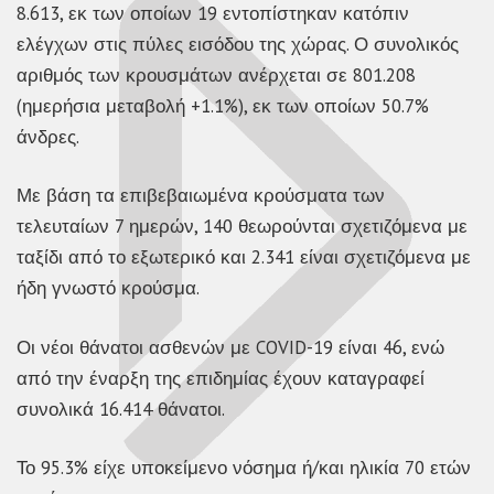
8.613, εκ των οποίων 19 εντοπίστηκαν κατόπιν
ελέγχων στις πύλες εισόδου της χώρας. Ο συνολικός
αριθμός των κρουσμάτων ανέρχεται σε 801.208
(ημερήσια μεταβολή +1.1%), εκ των οποίων 50.7%
άνδρες.
Με βάση τα επιβεβαιωμένα κρούσματα των
τελευταίων 7 ημερών, 140 θεωρούνται σχετιζόμενα με
ταξίδι από το εξωτερικό και 2.341 είναι σχετιζόμενα με
ήδη γνωστό κρούσμα.
Οι νέοι θάνατοι ασθενών με COVID-19 είναι 46, ενώ
από την έναρξη της επιδημίας έχουν καταγραφεί
συνολικά 16.414 θάνατοι.
Το 95.3% είχε υποκείμενο νόσημα ή/και ηλικία 70 ετών