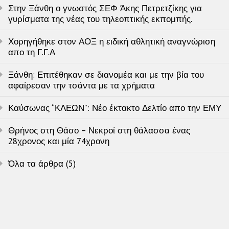
Στην Ξάνθη ο γνωστός ΣΕΦ Άκης Πετρετζίκης για
γυρίσματα της νέας του τηλεοπτικής εκπομπής.
Χορηγήθηκε στον ΑΟΞ η ειδική αθλητική αναγνώριση
απο τη Γ.Γ.Α
Ξάνθη: Επιτέθηκαν σε διανομέα και με την βία του
αφαίρεσαν την τσάντα με τα χρήματα
Καύσωνας “ΚΛΕΩΝ”: Νέο έκτακτο Δελτίο απο την ΕΜΥ
Θρήνος στη Θάσο – Νεκροί στη θάλασσα ένας
28χρονος και μία 74χρονη
Όλα τα άρθρα (5)