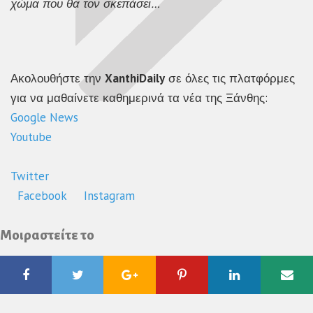
χώμα που θα τον σκεπάσει…
Ακολουθήστε την
XanthiDaily
σε όλες τις πλατφόρμες
για να μαθαίνετε καθημερινά τα νέα της Ξάνθης:
Google News
Youtube
Twitter
Facebook
Instagram
Μοιραστείτε το
Facebook
Twitter
Google
Pinterest
Linkedin
Ema
Plus