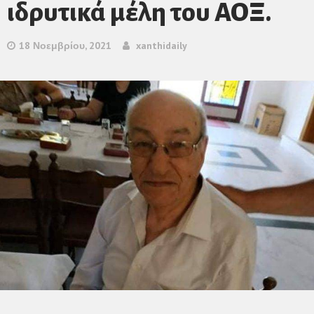
ιδρυτικά μέλη του ΑΟΞ.
18 Νοεμβρίου, 2021
xanthidaily