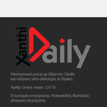
Ηλεκτρονικό portal με έδρα την Ξάνθη
και ειδήσεις από ολόκληρη τη Θράκη
Αριθμ. Online media: 13570
Επωνυμία επιχείρησης: Κοκκαλίδης Βασίλειος-
(Ατομική επιχείρηση)