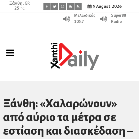
Ξάνθη, GR
9 August 2026
25
°C
Μελωδικός
Super88
105.7
Radio
Ξάνθη: «Χαλαρώνουν»
από αύριο τα μέτρα σε
εστίαση και διασκέδαση –