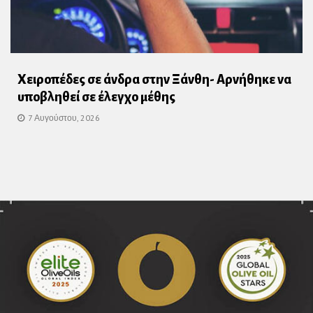
Χειροπέδες σε άνδρα στην Ξάνθη- Αρνήθηκε να
υποβληθεί σε έλεγχο μέθης
7 Αυγούστου, 2026