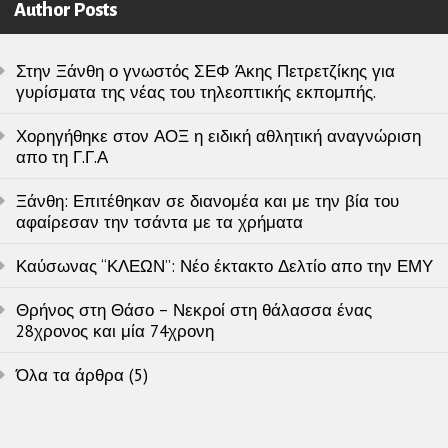
Author Posts
Στην Ξάνθη ο γνωστός ΣΕΦ Άκης Πετρετζίκης για
γυρίσματα της νέας του τηλεοπτικής εκπομπής.
Χορηγήθηκε στον ΑΟΞ η ειδική αθλητική αναγνώριση
απο τη Γ.Γ.Α
Ξάνθη: Επιτέθηκαν σε διανομέα και με την βία του
αφαίρεσαν την τσάντα με τα χρήματα
Καύσωνας “ΚΛΕΩΝ”: Νέο έκτακτο Δελτίο απο την ΕΜΥ
Θρήνος στη Θάσο – Νεκροί στη θάλασσα ένας
28χρονος και μία 74χρονη
Όλα τα άρθρα (5)