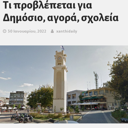
Tι προβλέπεται για
Δημόσιο, αγορά, σχολεία
30 Ιανουαρίου, 2022
xanthidaily