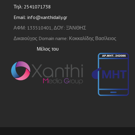
Τηλ: 2541071738
Email: info@xanthidaily.gr
ΑΦΜ: 133510401, ΔΟΥ: ΞΆΝΘΗΣ
Δικαιούχος Domain name: Κοκκαλίδης Βασίλειος
Μέλος του