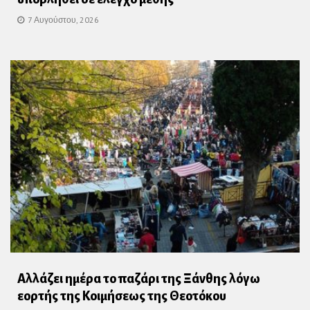
7 Αυγούστου, 2026
Αλλάζει ημέρα το παζάρι της Ξάνθης λόγω
εορτής της Κοιμήσεως της Θεοτόκου