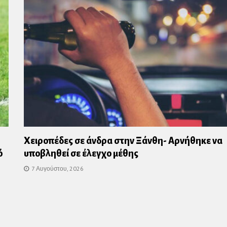
Χειροπέδες σε άνδρα στην Ξάνθη- Αρνήθηκε να
ό
υποβληθεί σε έλεγχο μέθης
7 Αυγούστου, 2026