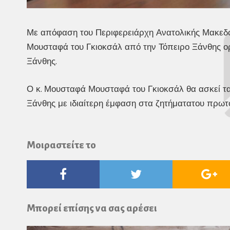
Με απόφαση του Περιφερειάρχη Ανατολικής Μακεδο
Μουσταφά του Γκιοκσάλ από την Τόπειρο Ξάνθης ορ
Ξάνθης.
Ο κ. Μουσταφά Μουσταφά του Γκιοκσάλ θα ασκεί τα
Ξάνθης με ιδιαίτερη έμφαση στα ζητήματατου πρωτ
Μοιραστείτε το
Facebook
Twitter
Go
Pl
Μπορεί επίσης να σας αρέσει