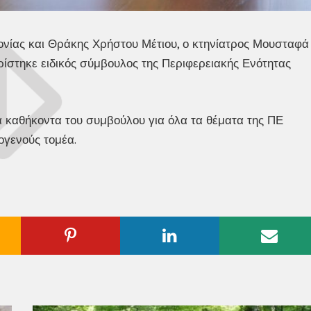
νίας και Θράκης Χρήστου Μέτιου, ο κτηνίατρος Μουσταφά
ίστηκε ειδικός σύμβουλος της Περιφερειακής Ενότητας
 καθήκοντα του συμβούλου για όλα τα θέματα της ΠΕ
ογενούς τομέα.
ogle
Pinterest
Linkedin
Emai
us