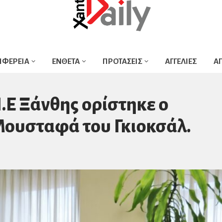
ΙΦΕΡΕΙΑ
ΕΝΘΕΤΑ
ΠΡΟΤΑΣΕΙΣ
ΑΓΓΕΛΙΕΣ
Α
.Ε Ξάνθης ορίστηκε ο
ουσταφά του Γκιοκσάλ.