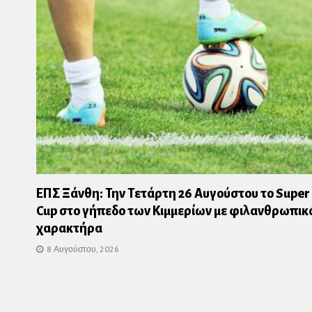
ΕΠΣ Ξάνθη: Την Τετάρτη 26 Αυγούστου το Super
Cup στο γήπεδο των Κιμμερίων με φιλανθρωπικ
χαρακτήρα
8 Αυγούστου, 2026