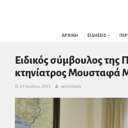
ΑΡΧΙΚΗ
ΕΙΔΗΣΕΙΣ
ΠΕΡ
Ειδικός σύμβουλος της Π
κτηνίατρος Μουσταφά Μ
19 Ιουλίου, 2022
xanthidaily