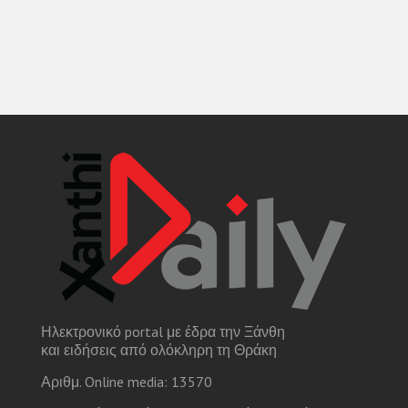
Ηλεκτρονικό portal με έδρα την Ξάνθη
και ειδήσεις από ολόκληρη τη Θράκη
Αριθμ. Online media: 13570