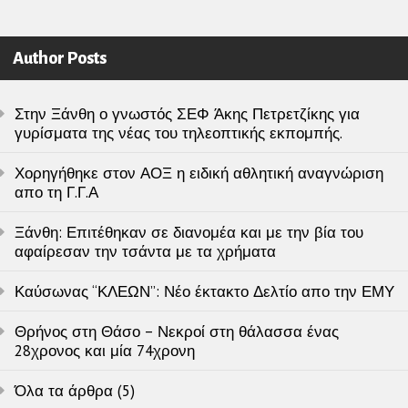
Author Posts
Στην Ξάνθη ο γνωστός ΣΕΦ Άκης Πετρετζίκης για
γυρίσματα της νέας του τηλεοπτικής εκπομπής.
Χορηγήθηκε στον ΑΟΞ η ειδική αθλητική αναγνώριση
απο τη Γ.Γ.Α
Ξάνθη: Επιτέθηκαν σε διανομέα και με την βία του
αφαίρεσαν την τσάντα με τα χρήματα
Καύσωνας “ΚΛΕΩΝ”: Νέο έκτακτο Δελτίο απο την ΕΜΥ
Θρήνος στη Θάσο – Νεκροί στη θάλασσα ένας
28χρονος και μία 74χρονη
Όλα τα άρθρα (5)