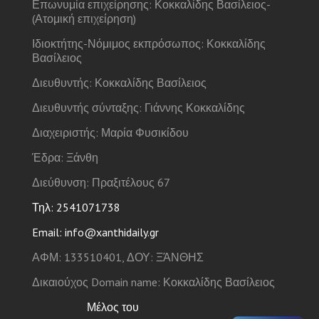
Επωνυμία επιχείρησης: Κοκκαλίδης Βασίλειος-
(Ατομική επιχείρηση)
Ιδιοκτήτης-Νόμιμος εκπρόσωπος: Κοκκαλίδης
Βασίλειος
Διευθυντής: Κοκκαλίδης Βασίλειος
Διευθυντής σύνταξης: Γιάννης Κοκκαλίδης
Διαχειριστής: Μαρία Φυσικίδου
Έδρα: Ξάνθη
Διεύθυνση: Πραξιτέλους 67
Τηλ: 2541071738
Email: info@xanthidaily.gr
ΑΦΜ: 133510401, ΔΟΥ: ΞΆΝΘΗΣ
Δικαιούχος Domain name: Κοκκαλίδης Βασίλειος
Μέλος του