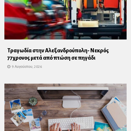
Τραγωδία στην Αλεξανδρούπολη- Νεκρός
77χρονος μετά από πτώση σε πηγάδι
9 Αυγούστου, 2026