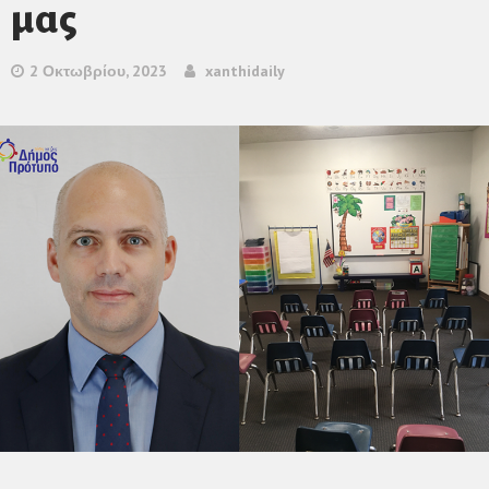
μας
2 Οκτωβρίου, 2023
xanthidaily