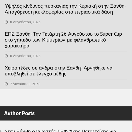
Υψηλός κίνδυνος πυρκαγιάς την Κυριακή στην Ξάνθη-
Απαγόρευση κυκλοφορίας στα περιαστικά δάση
8 Αυγούστου, 2026
ΕΠΣ Ξάνθη: Την Τετάρτη 26 Αυγούστου το Super Cup
στο γήπεδο των Κιμμερίων με φιλανθρωπικό
χαρακτήρα
8 Αυγούστου, 2026
Χειροπέδες σε άνδρα στην Ξάνθη- Αρνήθηκε να
υποβληθεί σε έλεγχο μέθης
7 Αυγούστου, 2026
Author Posts
Στην Ξάνθη ο γνωστός ΣΕΦ Άκης Πετρετζίκης για