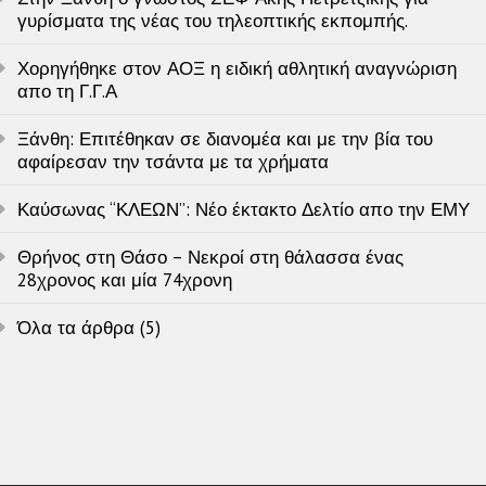
γυρίσματα της νέας του τηλεοπτικής εκπομπής.
Χορηγήθηκε στον ΑΟΞ η ειδική αθλητική αναγνώριση
απο τη Γ.Γ.Α
Ξάνθη: Επιτέθηκαν σε διανομέα και με την βία του
αφαίρεσαν την τσάντα με τα χρήματα
Καύσωνας “ΚΛΕΩΝ”: Νέο έκτακτο Δελτίο απο την ΕΜΥ
Θρήνος στη Θάσο – Νεκροί στη θάλασσα ένας
28χρονος και μία 74χρονη
Όλα τα άρθρα (5)