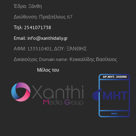
Έδρα: Ξάνθη
Διεύθυνση: Πραξιτέλους 67
Τηλ: 2541071738
Email: info@xanthidaily.gr
ΑΦΜ: 133510401, ΔΟΥ: ΞΆΝΘΗΣ
Δικαιούχος Domain name: Κοκκαλίδης Βασίλειος
Μέλος του