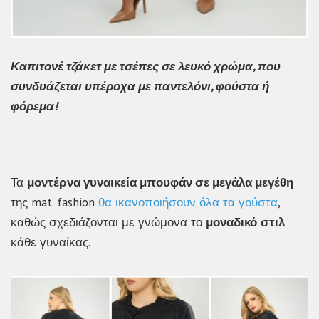
Καπιτονέ τζάκετ με τσέπες σε λευκό χρώμα, που
συνδυάζεται υπέροχα με παντελόνι, φούστα ή
φόρεμα!
Τα
μοντέρνα γυναικεία μπουφάν σε μεγάλα μεγέθη
της mat. fashion
θα ικανοποιήσουν όλα τα γούστα
,
καθώς σχεδιάζονται με γνώμονα το
μοναδικό
στιλ
κάθε γυναίκας.