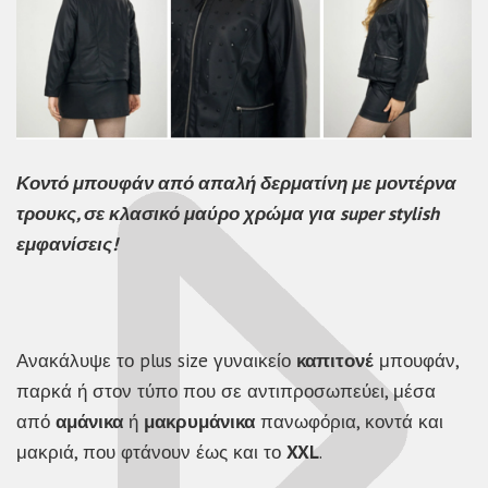
Κοντό μπουφάν από απαλή δερματίνη με μοντέρνα
τρουκς, σε κλασικό μαύρο χρώμα για super stylish
εμφανίσεις!
Ανακάλυψε το plus size γυναικείο
καπιτονέ
μπουφάν,
παρκά ή στον τύπο που σε αντιπροσωπεύει, μέσα
από
αμάνικα
ή
μακρυμάνικα
πανωφόρια, κοντά και
μακριά, που φτάνουν έως και το
XXL
.