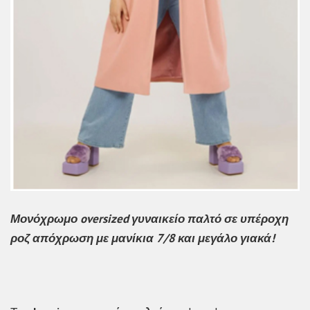
Μονόχρωμο oversized γυναικείο παλτό σε υπέροχη
ροζ απόχρωση με μανίκια 7/8 και μεγάλο γιακά!