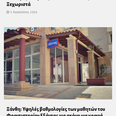
Ξεχωριστά
5 Αυγούστου, 2026
Ξάνθη: Υψηλές βαθμολογίες των μαθητών του
Φροντιστηρίου Εξάντας για ακόμη μια χρονιά