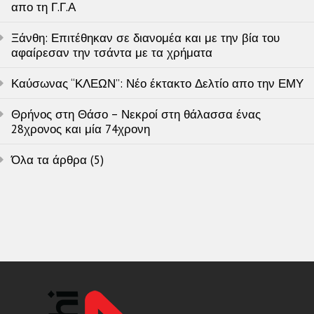
απο τη Γ.Γ.Α
Ξάνθη: Επιτέθηκαν σε διανομέα και με την βία του
αφαίρεσαν την τσάντα με τα χρήματα
Καύσωνας “ΚΛΕΩΝ”: Νέο έκτακτο Δελτίο απο την ΕΜΥ
Θρήνος στη Θάσο – Νεκροί στη θάλασσα ένας
28χρονος και μία 74χρονη
Όλα τα άρθρα (5)