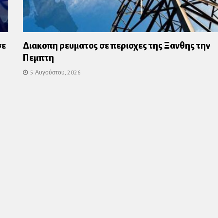
σε
Διακοπη ρευματος σε περιοχες της Ξανθης την
Πεμπτη
5 Αυγούστου, 2026