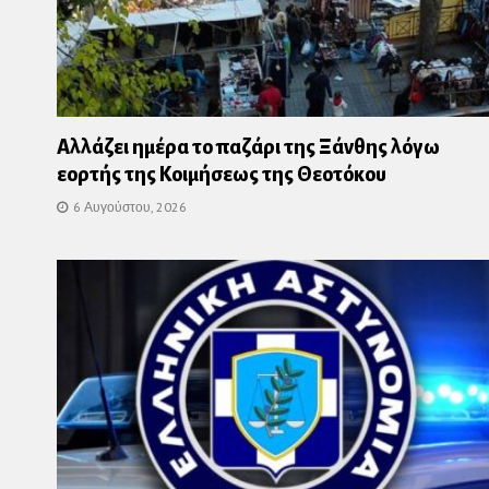
Αλλάζει ημέρα το παζάρι της Ξάνθης λόγω
εορτής της Κοιμήσεως της Θεοτόκου
6 Αυγούστου, 2026