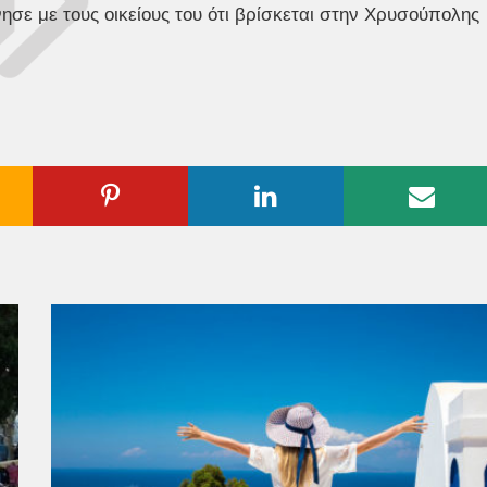
ησε με τους οικείους του ότι βρίσκεται στην Χρυσούπολης
ogle
Pinterest
Linkedin
Emai
us