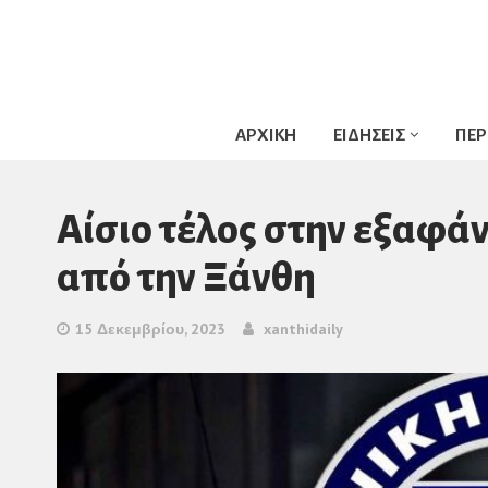
ΑΡΧΙΚΗ
ΕΙΔΗΣΕΙΣ
ΠΕΡ
Αίσιο τέλος στην εξαφά
από την Ξάνθη
15 Δεκεμβρίου, 2023
xanthidaily