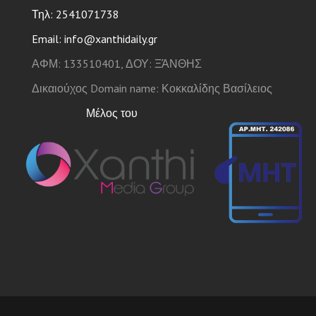
Τηλ: 2541071738
Email: info@xanthidaily.gr
ΑΦΜ: 133510401, ΔΟΥ: ΞΆΝΘΗΣ
Δικαιούχος Domain name: Κοκκαλίδης Βασίλειος
Μέλος του