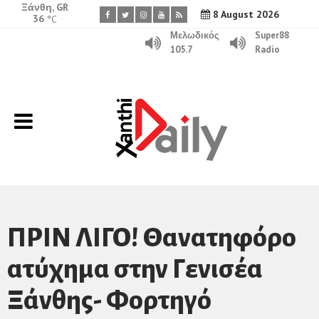
Ξάνθη, GR
8 August 2026
36
°C
Μελωδικός
Super88
105.7
Radio
ΠΡΙΝ ΛΙΓΟ! Θανατηφόρο
ατύχημα στην Γενισέα
Ξάνθης- Φορτηγό