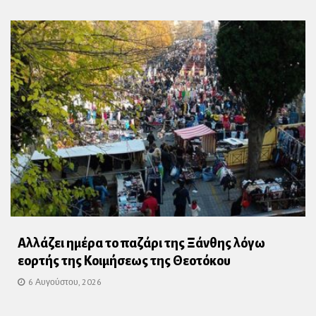
Αλλάζει ημέρα το παζάρι της Ξάνθης λόγω
εορτής της Κοιμήσεως της Θεοτόκου
6 Αυγούστου, 2026