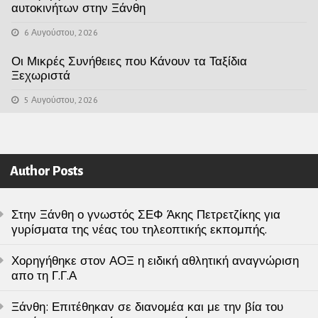
αυτοκινήτων στην Ξάνθη
6 Αυγούστου, 2026
Οι Μικρές Συνήθειες που Κάνουν τα Ταξίδια
Ξεχωριστά
5 Αυγούστου, 2026
Author Posts
Στην Ξάνθη ο γνωστός ΣΕΦ Άκης Πετρετζίκης για
γυρίσματα της νέας του τηλεοπτικής εκπομπής.
Χορηγήθηκε στον ΑΟΞ η ειδική αθλητική αναγνώριση
απο τη Γ.Γ.Α
Ξάνθη: Επιτέθηκαν σε διανομέα και με την βία του