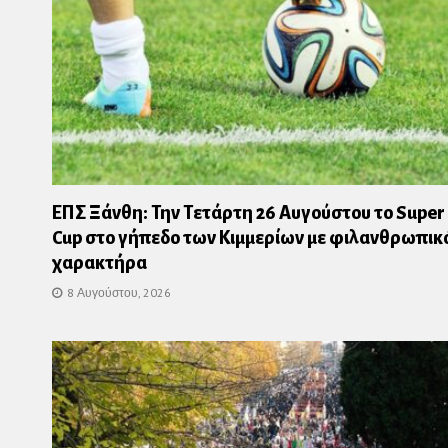
ΕΠΣ Ξάνθη: Την Τετάρτη 26 Αυγούστου το Super
Cup στο γήπεδο των Κιμμερίων με φιλανθρωπικ
χαρακτήρα
8 Αυγούστου, 2026