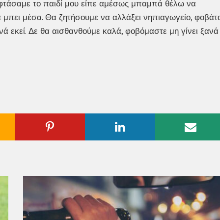
ς φτάσαμε το παιδί μου είπε αμέσως μπαμπά θέλω να
να μπει μέσα. Θα ζητήσουμε να αλλάξει νηπιαγωγείο, φοβάτ
νά εκεί. Δε θα αισθανθούμε καλά, φοβόμαστε μη γίνει ξανά
ogle
Pinterest
Linkedin
Emai
us