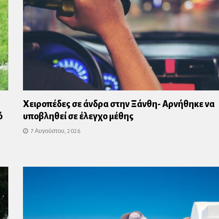
Χειροπέδες σε άνδρα στην Ξάνθη- Αρνήθηκε να
ό
υποβληθεί σε έλεγχο μέθης
7 Αυγούστου, 2026