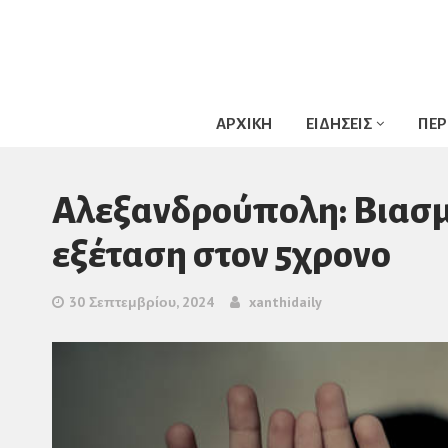
ΑΡΧΙΚΗ
ΕΙΔΗΣΕΙΣ
ΠΕΡ
Αλεξανδρούπολη: Βιασμό
εξέταση στον 5χρονο
30 Σεπτεμβρίου, 2024
xanthidaily