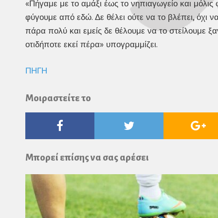
«Πήγαμε με το αμάξι έως το νηπιαγωγείο και μόλι
φύγουμε από εδώ. Δε θέλει ούτε να το βλέπει, όχι 
πάρα πολύ και εμείς δε θέλουμε να το στείλουμε ξα
οτιδήποτε εκεί πέρα» υπογραμμίζει.
ΠΗΓΗ
Μοιραστείτε το
Facebook
Twitter
Go
Pl
Μπορεί επίσης να σας αρέσει