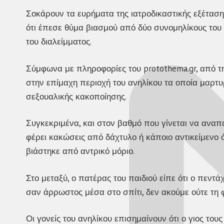
Σοκάρουν τα ευρήματα της ιατροδικαστικής εξέτασ
ότι έπεσε θύμα βιασμού από δύο συνομηλίκους του 
του διαλείμματος.
Σύμφωνα με πληροφορίες του protothema.gr, από τ
στην επίμαχη περιοχή του ανηλίκου τα οποία μαρτυ
σεξουαλικής κακοποίησης.
Συγκεκριμένα, και στον βαθμό που γίνεται να αναπ
φέρει κακώσεις από δάχτυλο ή κάποιο αντικείμενο 
βιάστηκε από αντρικό μόριο.
Στο μεταξύ, ο πατέρας του παιδιού είπε ότι ο πεντ
σαν άρρωστος μέσα στο σπίτι, δεν ακούμε ούτε τη 
Οι γονείς του ανηλίκου επισημαίνουν ότι ο γιος του