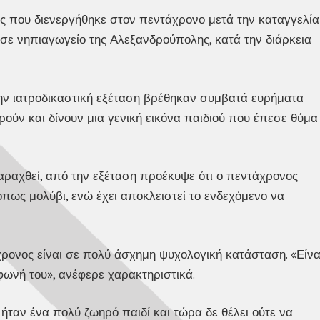
ης που διενεργήθηκε στον πεντάχρονο μετά την καταγγελία
σε νηπιαγωγείο της Αλεξανδρούπολης, κατά την διάρκεια
ην ιατροδικαστική εξέταση βρέθηκαν συμβατά ευρήματα
ρούν και δίνουν μια γενική εικόνα παιδιού που έπεσε θύμα
αραχθεί, από την εξέταση προέκυψε ότι ο πεντάχρονος
όπως μολύβι, ενώ έχει αποκλειστεί το ενδεχόμενο να
άχρονος είναι σε πολύ άσχημη ψυχολογική κατάσταση. «Είνα
φωνή του», ανέφερε χαρακτηριστικά.
ς ήταν ένα πολύ ζωηρό παιδί και τώρα δε θέλει ούτε να