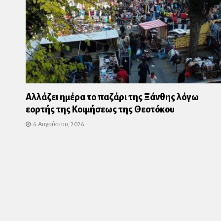
Αλλάζει ημέρα το παζάρι της Ξάνθης λόγω
εορτής της Κοιμήσεως της Θεοτόκου
6 Αυγούστου, 2026