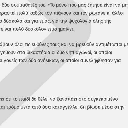
υς δύο συμμαθητές του. «Το μόνο που μας ζήτησε είναι να μη
υραστεί πολύ καθώς τον πιάνουν και τον ρωτάνε κι άλλοι
ο δύσκολο και για εμάς, για την ψυχολογία όλης της
είναι πολύ δύσκολο» επισημαίνει.
βουν όλοι τις ευθύνες τους και να βρεθούν αντιμέτωποι μ
γηθούν στα δικαστήρια οι δύο νηπιαγωγοί, οι οποίοι
οι γονείς των δύο ανήλικων, οι οποίοι συνελήφθησαν για
ι ότι το παιδί δε θέλει να ξαναπάει στο συγκεκριμένο
αι τρόμο μετά από όσα καταγγέλλει ότι βίωσε μέσα στην