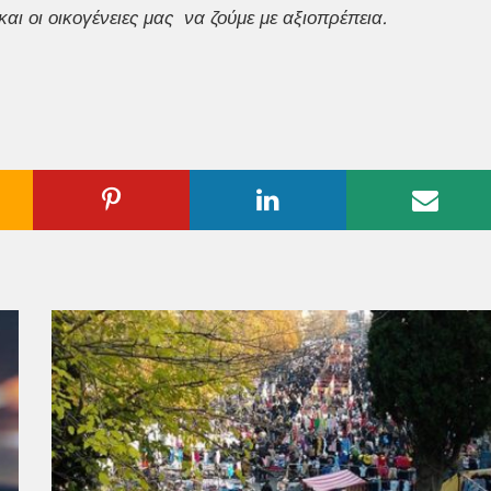
ι οι οικογένειες μας να ζούμε με αξιοπρέπεια.
ogle
Pinterest
Linkedin
Emai
us