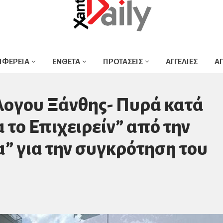
ΙΦΕΡΕΙΑ
ΕΝΘΕΤΑ
ΠΡΟΤΑΣΕΙΣ
ΑΓΓΕΛΙΕΣ
Α
λογου Ξάνθης- Πυρά κατά
 το Επιχειρείν” από την
” για την συγκρότηση του