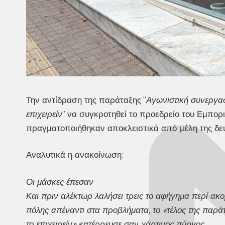
Την αντίδραση της παράταξης “
Αγωνιστική συνεργα
επιχειρείν
” να συγκροτηθεί το προεδρείο του Εμπορ
πραγματοποιήθηκαν αποκλειστικά από μέλη της δε
Αναλυτικά η ανακοίνωση:
Οι μάσκες έπεσαν
Και πριν αλέκτωρ λαλήσει τρεις το αφήγημα περί ακο
πόλης απέναντι στα προβλήματα, το «τέλος της παρά
το επιχειρείν» κατέρρευσε σαν χάρτινος πύργος.