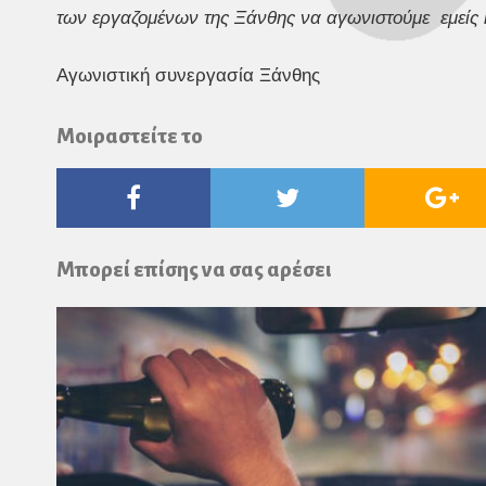
των εργαζομένων της Ξάνθης να αγωνιστούμε εμείς κα
Αγωνιστική συνεργασία Ξάνθης
Μοιραστείτε το
Facebook
Twitter
Go
Pl
Μπορεί επίσης να σας αρέσει