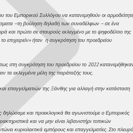
ου του Εμπορικού Συλλόγου να κατανεμηθούν οι αρμοδιότητ
έσματα –τη βούληση δηλαδή των συναδέλφων – σε ένα
ορά και πρώτο σε σταυρούς εκλεγμένο με το ψηφοδέλτιο της
 το επιχειρείν» ήταν η συγκρότηση του προεδρείου
 πως στη συγκρότηση του προεδρείου το 2022 κατανεμήθηκα
ήταν τα εκλεγμένα μέλη της παράταξής τους.
 και επαγγελματιών της Ξάνθης για αλλαγή στην κατάσταση
ως δηλώσαμε και προεκλογικά θα αγωνιστούμε ο Εμπορικός
ρακτηριστικά και να μην είναι λιβανιστήρι τοπικών
τώνει κυριολεκτικά εμπόρους και επαγγελματίες. Στο πλευρ