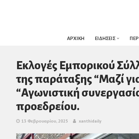
ΑΡΧΙΚΗ
ΕΙΔΗΣΕΙΣ
ΠΕΡ
Εκλογές Εμπορικού Σύλ
της παράταξης “Μαζί για
“Αγωνιστική συνεργασία
προεδρείου.
13 Φεβρουαρίου, 2025
xanthidaily