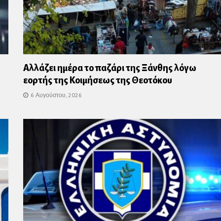
Αλλάζει ημέρα το παζάρι της Ξάνθης λόγω
εορτής της Κοιμήσεως της Θεοτόκου
6 Αυγούστου, 2026