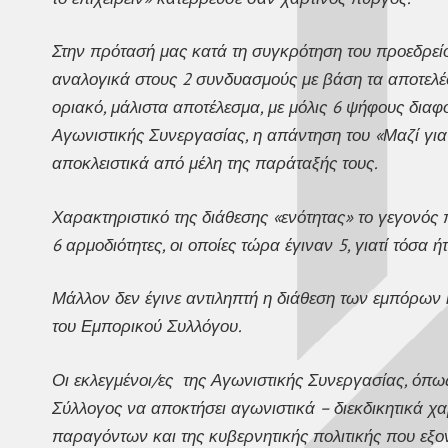
Στην πρότασή μας κατά τη συγκρότηση του προεδρεί
αναλογικά στους 2 συνδυασμούς με βάση τα αποτελ
οριακό, μάλιστα αποτέλεσμα, με μόλις 6 ψήφους διαφ
Αγωνιστικής Συνεργασίας, η απάντηση του «Μαζί για
αποκλειστικά από μέλη της παράταξής τους.
Χαρακτηριστικό της διάθεσης «ενότητας» το γεγονός
6 αρμοδιότητες, οι οποίες τώρα έγιναν 5, γιατί τόσα 
Μάλλον δεν έγινε αντιληπτή η διάθεση των εμπόρων
του Εμπορικού Συλλόγου.
Οι εκλεγμένοι/ες της Αγωνιστικής Συνεργασίας, όπ
Σύλλογος να αποκτήσει αγωνιστικά – διεκδικητικά χα
παραγόντων και της κυβερνητικής πολιτικής που εξον