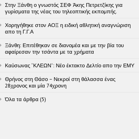
Στην Ξάνθη ο γνωστός ΣΕΦ Άκης Πετρετζίκης για
γυρίσματα της νέας του τηλεοπτικής εκπομπής.
Χορηγήθηκε στον ΑΟΞ η ειδική αθλητική αναγνώριση
απο τη Γ.Γ.Α
Ξάνθη: Επιτέθηκαν σε διανομέα και με την βία του
αφαίρεσαν την τσάντα με τα χρήματα
Καύσωνας “ΚΛΕΩΝ”: Νέο έκτακτο Δελτίο απο την ΕΜΥ
Θρήνος στη Θάσο – Νεκροί στη θάλασσα ένας
28χρονος και μία 74χρονη
Όλα τα άρθρα (5)