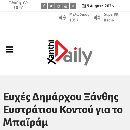
Ξάνθη, GR
9 August 2026
30
°C
Μελωδικός
Super88
105.7
Radio
Ευχές Δημάρχου Ξάνθης
Ευστράτιου Κοντού για το
Μπαϊράμ