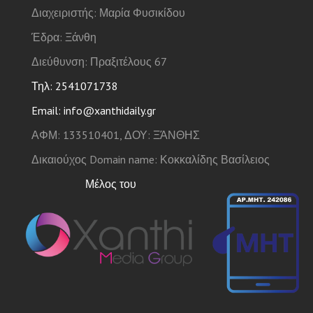
Διαχειριστής: Μαρία Φυσικίδου
Έδρα: Ξάνθη
Διεύθυνση: Πραξιτέλους 67
Τηλ: 2541071738
Email: info@xanthidaily.gr
ΑΦΜ: 133510401, ΔΟΥ: ΞΆΝΘΗΣ
Δικαιούχος Domain name: Κοκκαλίδης Βασίλειος
Μέλος του