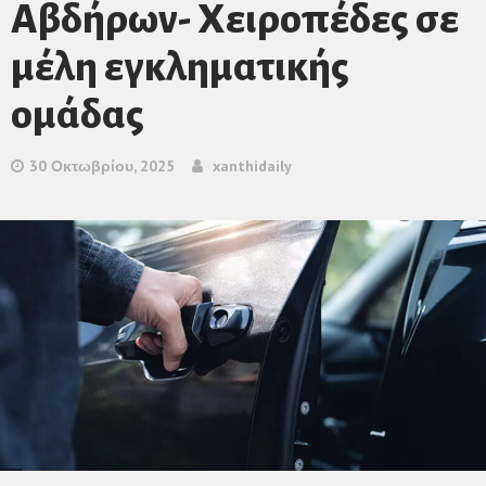
Αβδήρων- Χειροπέδες σε
μέλη εγκληματικής
ομάδας
30 Οκτωβρίου, 2025
xanthidaily