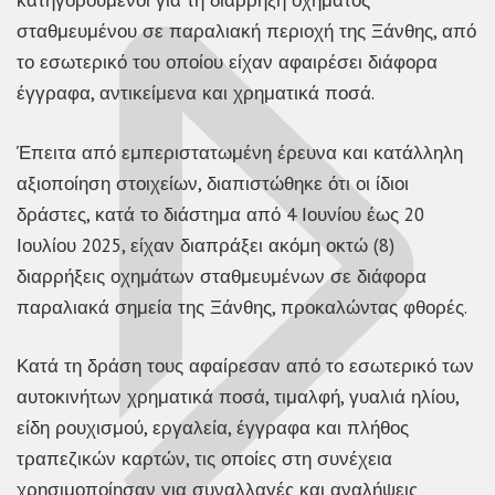
κατηγορούμενοι για τη διάρρηξη οχήματος
σταθμευμένου σε παραλιακή περιοχή της Ξάνθης, από
το εσωτερικό του οποίου είχαν αφαιρέσει διάφορα
έγγραφα, αντικείμενα και χρηματικά ποσά.
Έπειτα από εμπεριστατωμένη έρευνα και κατάλληλη
αξιοποίηση στοιχείων, διαπιστώθηκε ότι οι ίδιοι
δράστες, κατά το διάστημα από 4 Ιουνίου έως 20
Ιουλίου 2025, είχαν διαπράξει ακόμη οκτώ (8)
διαρρήξεις οχημάτων σταθμευμένων σε διάφορα
παραλιακά σημεία της Ξάνθης, προκαλώντας φθορές.
Κατά τη δράση τους αφαίρεσαν από το εσωτερικό των
αυτοκινήτων χρηματικά ποσά, τιμαλφή, γυαλιά ηλίου,
είδη ρουχισμού, εργαλεία, έγγραφα και πλήθος
τραπεζικών καρτών, τις οποίες στη συνέχεια
χρησιμοποίησαν για συναλλαγές και αναλήψεις