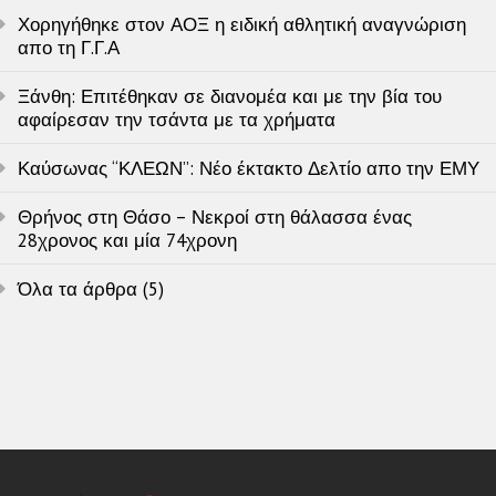
Χορηγήθηκε στον ΑΟΞ η ειδική αθλητική αναγνώριση
απο τη Γ.Γ.Α
Ξάνθη: Επιτέθηκαν σε διανομέα και με την βία του
αφαίρεσαν την τσάντα με τα χρήματα
Καύσωνας “ΚΛΕΩΝ”: Νέο έκτακτο Δελτίο απο την ΕΜΥ
Θρήνος στη Θάσο – Νεκροί στη θάλασσα ένας
28χρονος και μία 74χρονη
Όλα τα άρθρα (5)