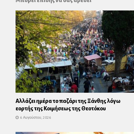
Μπορεί επίσης να σας αρέσει
Αλλάζει ημέρα το παζάρι της Ξάνθης λόγω
εορτής της Κοιμήσεως της Θεοτόκου
6 Αυγούστου, 2026