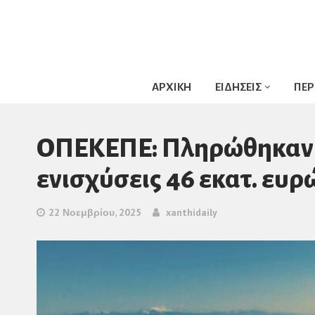
ΑΡΧΙΚΗ
ΕΙΔΗΣΕΙΣ
ΠΕΡ
ΟΠΕΚΕΠΕ: Πληρώθηκαν 8
ενισχύσεις 46 εκατ. ευρ
22 Νοεμβρίου, 2025
xanthidaily