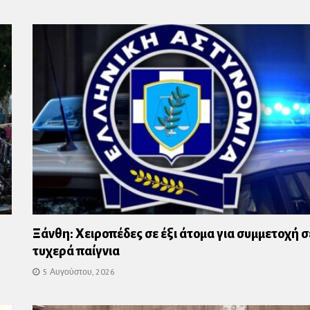
Ξάνθη: Χειροπέδες σε έξι άτομα για συμμετοχή σ
τυχερά παίγνια
5 Αυγούστου, 2026