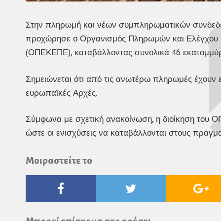
Στην πληρωμή και νέων συμπληρωματικών συνδεδεμ
προχώρησε ο Οργανισμός Πληρωμών και Ελέγχου 
(ΟΠΕΚΕΠΕ), καταβάλλοντας συνολικά 46 εκατομμύρ
Σημειώνεται ότι από τις ανωτέρω πληρωμές έχουν ε
ευρωπαϊκές Αρχές.
Σύμφωνα με σχετική ανακοίνωση, η διοίκηση του Ο
ώστε οι ενισχύσεις να καταβάλλονται στους πραγματ
Μοιραστείτε το
Facebook
Twitter
Go
Pl