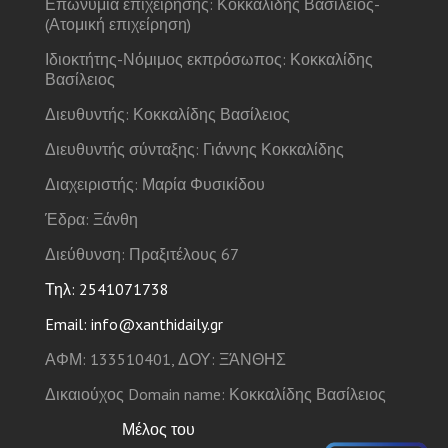
Επωνυμία επιχείρησης: Κοκκαλίδης Βασίλειος-
(Ατομική επιχείρηση)
Ιδιοκτήτης-Νόμιμος εκπρόσωπος: Κοκκαλίδης
Βασίλειος
Διευθυντής: Κοκκαλίδης Βασίλειος
Διευθυντής σύνταξης: Γιάννης Κοκκαλίδης
Διαχειριστής: Μαρία Φυσικίδου
Έδρα: Ξάνθη
Διεύθυνση: Πραξιτέλους 67
Τηλ: 2541071738
Email: info@xanthidaily.gr
ΑΦΜ: 133510401, ΔΟΥ: ΞΆΝΘΗΣ
Δικαιούχος Domain name: Κοκκαλίδης Βασίλειος
Μέλος του