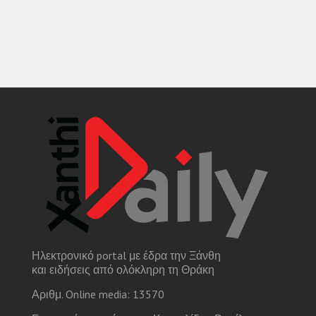
Ηλεκτρονικό portal με έδρα την Ξάνθη
και ειδήσεις από ολόκληρη τη Θράκη
Αριθμ. Online media: 13570