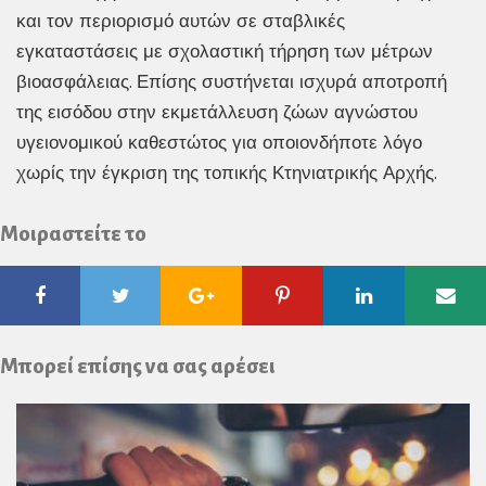
και τον περιορισμό αυτών σε σταβλικές
εγκαταστάσεις με σχολαστική τήρηση των μέτρων
βιοασφάλειας. Επίσης συστήνεται ισχυρά αποτροπή
της εισόδου στην εκμετάλλευση ζώων αγνώστου
υγειονομικού καθεστώτος για οποιονδήποτε λόγο
χωρίς την έγκριση της τοπικής Κτηνιατρικής Αρχής.
Μοιραστείτε το
Facebook
Twitter
Google
Pinterest
Linkedin
Ema
Plus
Μπορεί επίσης να σας αρέσει