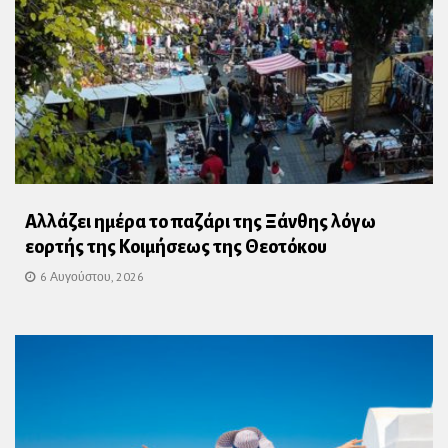
Αλλάζει ημέρα το παζάρι της Ξάνθης λόγω
εορτής της Κοιμήσεως της Θεοτόκου
6 Αυγούστου, 2026