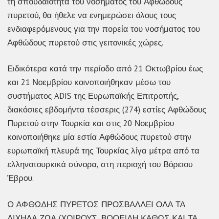
τη σπουδαιότητα του νοσήματος του Αφθώδους
πυρετού, θα ήθελε να ενημερώσει όλους τους
ενδιαφερόμενους για την πορεία του νοσήματος του
Αφθώδους πυρετού στις γειτονικές χώρες.
Ειδικότερα κατά την περίοδο από 21 Οκτωβρίου έως
και 21 Νοεμβρίου κοινοποιήθηκαν μέσω του
συστήματος ADIS της Ευρωπαϊκής Επιτροπής,
διακόσιες εβδομήντα τέσσερις (274) εστίες Αφθώδους
Πυρετού στην Τουρκία και στις 20 Νοεμβρίου
κοινοποιήθηκε μία εστία Αφθώδους πυρετού στην
ευρωπαϊκή πλευρά της Τουρκίας λίγα μέτρα από τα
ελληνοτουρκικά σύνορα, στη περιοχή του Βόρειου
Έβρου.
Ο ΑΦΘΩΔΗΣ ΠΥΡΕΤΟΣ ΠΡΟΣΒΑΛΛΕΙ ΟΛΑ ΤΑ
ΔΙΧΗΛΑ ΖΩΑ (ΧΟΙΡΟΥΣ, ΒΟΟΕΙΔΗ ΚΑΘΩΣ ΚΑΙ ΤΑ