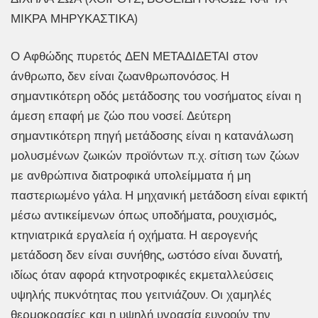
ΜΙΚΡΑ ΜΗΡΥΚΑΣΤΙΚΑ)
Ο Αφθώδης πυρετός ΔΕΝ ΜΕΤΑΔΙΔΕΤΑΙ στον
άνθρωπο, δεν είναι ζωανθρωπονόσος. Η
σημαντικότερη οδός μετάδοσης του νοσήματος είναι η
άμεση επαφή με ζώο που νοσεί. Δεύτερη
σημαντικότερη πηγή μετάδοσης είναι η κατανάλωση
μολυσμένων ζωικών προϊόντων π.χ. σίτιση των ζώων
με ανθρώπινα διατροφικά υπολείμματα ή μη
παστεριωμένο γάλα. Η μηχανική μετάδοση είναι εφικτή
μέσω αντικείμενων όπως υποδήματα, ρουχισμός,
κτηνιατρικά εργαλεία ή οχήματα. Η αερογενής
μετάδοση δεν είναι συνήθης, ωστόσο είναι δυνατή,
ιδίως όταν αφορά κτηνοτροφικές εκμεταλλεύσεις
υψηλής πυκνότητας που γειτνιάζουν. Οι χαμηλές
θερμοκρασίες και η υψηλή υγρασία ευνοούν την