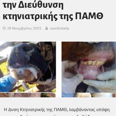
την Διεύθυνση
κτηνιατρικής της ΠΑΜΘ
28 Νοεμβρίου, 2025
xanthidaily
Η Δνση Κτηνιατρικής της ΠΑΜΘ, λαμβάνοντας υπόψη