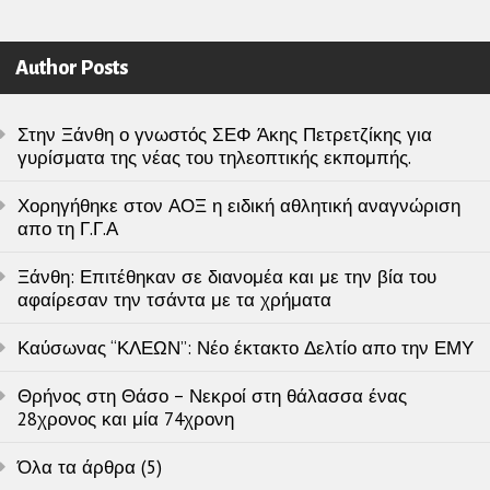
Author Posts
Στην Ξάνθη ο γνωστός ΣΕΦ Άκης Πετρετζίκης για
γυρίσματα της νέας του τηλεοπτικής εκπομπής.
Χορηγήθηκε στον ΑΟΞ η ειδική αθλητική αναγνώριση
απο τη Γ.Γ.Α
Ξάνθη: Επιτέθηκαν σε διανομέα και με την βία του
αφαίρεσαν την τσάντα με τα χρήματα
Καύσωνας “ΚΛΕΩΝ”: Νέο έκτακτο Δελτίο απο την ΕΜΥ
Θρήνος στη Θάσο – Νεκροί στη θάλασσα ένας
28χρονος και μία 74χρονη
Όλα τα άρθρα (5)