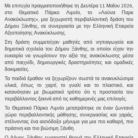
Με επιτυχία πραγματοποιήθηκε τη Δευτέρα 11 Μαΐου 2026,
στο Θεματικό Πάρκο Λιμνίο, το «Λούνα Παρκ
Ανακύκλωσης», μια ξεχωριστή περιβαλλοντική δράση του
Δήμου Ξάνθης, σε συνεργασία με την Ελληνική Εταιρεία
Αξιοποίησης Ανακύκλωσης.
Στη δράση συμμετείχαν μαθητές από νηπιαγωγεία και
δημοτικά σχολεία του Δήμου Ξάνθης, οι οποίοι είχαν την
ευκαιρία να γνωρίσουν την αξία της ανακύκλωσης μέσα
από παιχνίδι, δημιουργικές δραστηριότητες και ομαδικές
δοκιμασίες.
Τα παιδιά έμαθαν να ξεχωρίζουν σωστά τα ανακυκλώσιμα
υλικά, όπως το χαρτί, το γυαλί και το πλαστικό, και
κατανόησαν με βιωματικό τρόπο ότι η προστασία του
περιβάλλοντος ξεκινά από τις καθημερινές μας επιλογές.
Το Θεματικό Πάρκο Λιμνίο μετατράπηκε σε έναν ζωντανό
χώρο περιβαλλοντικής μάθησης, συνεργασίας και χαράς,
στέλνοντας ένα αισιόδοξο μήνυμα για μια πιο καθαρή, πιο
πράσινη και πιο βιώσιμη Ξάνθη.
Ο Δήμος Ξάνθης ευχαριστεί θερμά την Ελληνική Εταιρεία