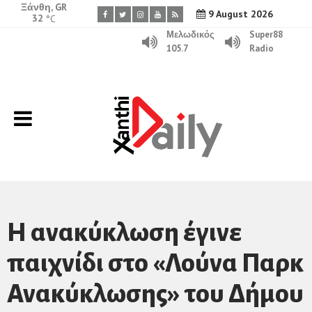
Ξάνθη, GR
9 August 2026
32
°C
Μελωδικός
Super88
105.7
Radio
Η ανακύκλωση έγινε
παιχνίδι στο «Λούνα Παρκ
Ανακύκλωσης» του Δήμου