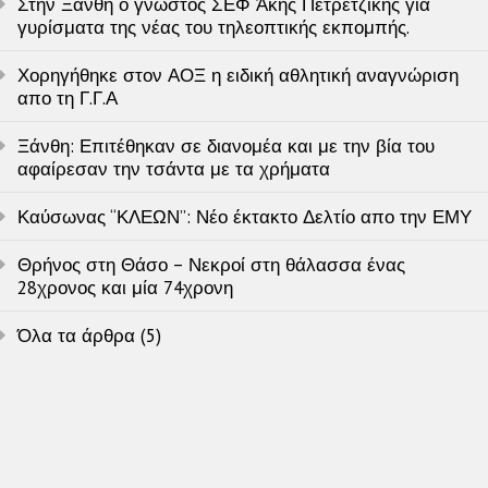
Στην Ξάνθη ο γνωστός ΣΕΦ Άκης Πετρετζίκης για
γυρίσματα της νέας του τηλεοπτικής εκπομπής.
Χορηγήθηκε στον ΑΟΞ η ειδική αθλητική αναγνώριση
απο τη Γ.Γ.Α
Ξάνθη: Επιτέθηκαν σε διανομέα και με την βία του
αφαίρεσαν την τσάντα με τα χρήματα
Καύσωνας “ΚΛΕΩΝ”: Νέο έκτακτο Δελτίο απο την ΕΜΥ
Θρήνος στη Θάσο – Νεκροί στη θάλασσα ένας
28χρονος και μία 74χρονη
Όλα τα άρθρα (5)