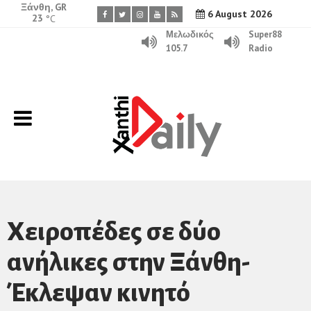
Ξάνθη, GR
6 August 2026
23
°C
Μελωδικός
Super88
105.7
Radio
Χειροπέδες σε δύο
ανήλικες στην Ξάνθη-
Έκλεψαν κινητό