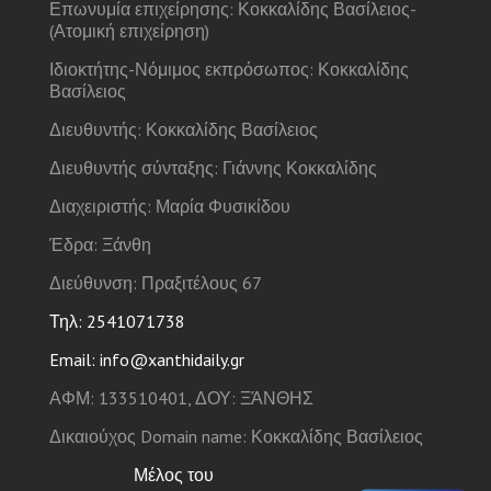
Επωνυμία επιχείρησης: Κοκκαλίδης Βασίλειος-
(Ατομική επιχείρηση)
Ιδιοκτήτης-Νόμιμος εκπρόσωπος: Κοκκαλίδης
Βασίλειος
Διευθυντής: Κοκκαλίδης Βασίλειος
Διευθυντής σύνταξης: Γιάννης Κοκκαλίδης
Διαχειριστής: Μαρία Φυσικίδου
Έδρα: Ξάνθη
Διεύθυνση: Πραξιτέλους 67
Τηλ: 2541071738
Email: info@xanthidaily.gr
ΑΦΜ: 133510401, ΔΟΥ: ΞΆΝΘΗΣ
Δικαιούχος Domain name: Κοκκαλίδης Βασίλειος
Μέλος του