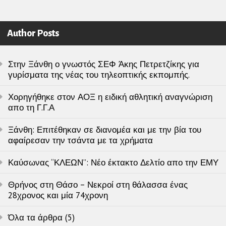
Author Posts
Στην Ξάνθη ο γνωστός ΣΕΦ Άκης Πετρετζίκης για
γυρίσματα της νέας του τηλεοπτικής εκπομπής.
Χορηγήθηκε στον ΑΟΞ η ειδική αθλητική αναγνώριση
απο τη Γ.Γ.Α
Ξάνθη: Επιτέθηκαν σε διανομέα και με την βία του
αφαίρεσαν την τσάντα με τα χρήματα
Καύσωνας “ΚΛΕΩΝ”: Νέο έκτακτο Δελτίο απο την ΕΜΥ
Θρήνος στη Θάσο – Νεκροί στη θάλασσα ένας
28χρονος και μία 74χρονη
Όλα τα άρθρα (5)