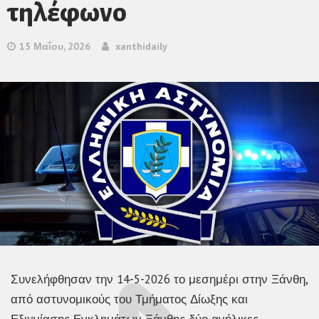
τηλέφωνο
15 Μαΐου, 2026
xanthidaily
Συνελήφθησαν την 14-5-2026 το μεσημέρι στην Ξάνθη,
από αστυνομικούς του Τμήματος Δίωξης και
Εξιχνίασης Εγκλημάτων Ξάνθης δύο ανήλικες