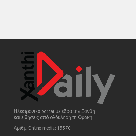
Ηλεκτρονικό portal με έδρα την Ξάνθη
και ειδήσεις από ολόκληρη τη Θράκη
Αριθμ. Online media: 13570