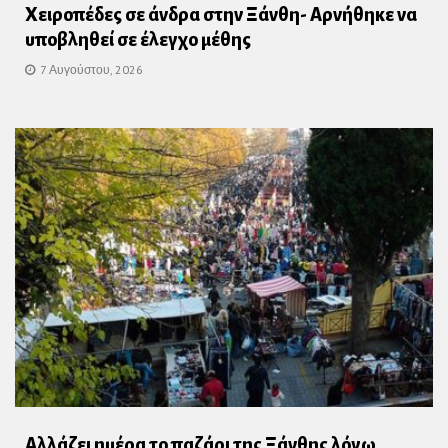
Χειροπέδες σε άνδρα στην Ξάνθη- Αρνήθηκε να
υποβληθεί σε έλεγχο μέθης
7 Αυγούστου, 2026
Αλλάζει ημέρα το παζάρι της Ξάνθης λόγω