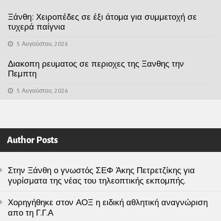
Ξάνθη: Χειροπέδες σε έξι άτομα για συμμετοχή σε
τυχερά παίγνια
5 Αυγούστου, 2026
Διακοπη ρευματος σε περιοχες της Ξανθης την
Πεμπτη
5 Αυγούστου, 2026
Author Posts
Στην Ξάνθη ο γνωστός ΣΕΦ Άκης Πετρετζίκης για
γυρίσματα της νέας του τηλεοπτικής εκπομπής.
Χορηγήθηκε στον ΑΟΞ η ειδική αθλητική αναγνώριση
απο τη Γ.Γ.Α