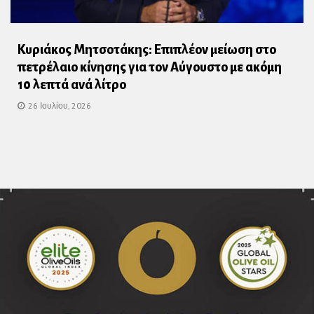
Κυριάκος Μητσοτάκης: Επιπλέον μείωση στο
πετρέλαιο κίνησης για τον Αύγουστο με ακόμη
10 λεπτά ανά λίτρο
26 Ιουλίου, 2026