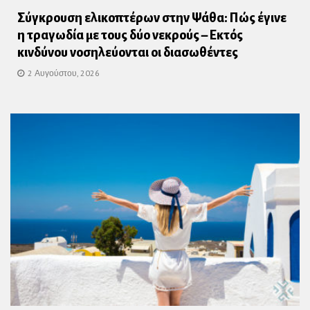
Σύγκρουση ελικοπτέρων στην Ψάθα: Πώς έγινε
η τραγωδία με τους δύο νεκρούς – Εκτός
κινδύνου νοσηλεύονται οι διασωθέντες
2 Αυγούστου, 2026