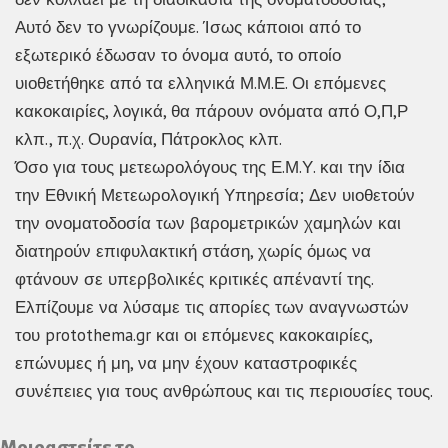
Αυτό δεν το γνωρίζουμε. Ίσως κάποιοι από το
εξωτερικό έδωσαν το όνομα αυτό, το οποίο
υιοθετήθηκε από τα ελληνικά Μ.Μ.Ε. Οι επόμενες
κακοκαιρίες, λογικά, θα πάρουν ονόματα από Ο,Π,Ρ
κλπ., π.χ. Ουρανία, Πάτροκλος κλπ.
Όσο για τους μετεωρολόγους της Ε.Μ.Υ. και την ίδια
την Εθνική Μετεωρολογική Υπηρεσία; Δεν υιοθετούν
την ονοματοδοσία των βαρομετρικών χαμηλών και
διατηρούν επιφυλακτική στάση, χωρίς όμως να
φτάνουν σε υπερβολικές κριτικές απέναντί της.
Ελπίζουμε να λύσαμε τις απορίες των αναγνωστών
του protothema.gr και οι επόμενες κακοκαιρίες,
επώνυμες ή μη, να μην έχουν καταστροφικές
συνέπειες για τους ανθρώπους και τις περιουσίες τους.
Μοιραστείτε το