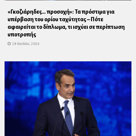
«Γκαζιάρηδες… προσοχή»: Τα πρόστιμα για
υπέρβαση του ορίου ταχύτητας – Πότε
αφαιρείται το δίπλωμα, τι ισχύει σε περίπτωση
υποτροπής
28 Ιουλίου, 2026