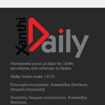
Ηλεκτρονικό portal με έδρα την Ξάνθη
και ειδήσεις από ολόκληρη τη Θράκη
Αριθμ. Online media: 13570
Επωνυμία επιχείρησης: Κοκκαλίδης Βασίλειος-
(Ατομική επιχείρηση)
Ιδιοκτήτης-Νόμιμος εκπρόσωπος: Κοκκαλίδης
Βασίλειος