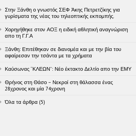
Στην Ξάνθη ο γνωστός ΣΕΦ Άκης Πετρετζίκης για
γυρίσματα της νέας του τηλεοπτικής εκπομπής.
Χορηγήθηκε στον ΑΟΞ η ειδική αθλητική αναγνώριση
απο τη Γ.Γ.Α
Ξάνθη: Επιτέθηκαν σε διανομέα και με την βία του
αφαίρεσαν την τσάντα με τα χρήματα
Καύσωνας “ΚΛΕΩΝ”: Νέο έκτακτο Δελτίο απο την ΕΜΥ
Θρήνος στη Θάσο – Νεκροί στη θάλασσα ένας
28χρονος και μία 74χρονη
Όλα τα άρθρα (5)