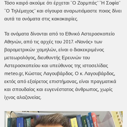
Τόσο καιρό ακούμε ότι έρχεται “Ο Ζορμπάς” “Η Σοφία”
“Ο Τηλέμαχος” και σίγουρα αναρωτιόμαστε ποιος δίνει
αυτά τα ονόματα στις κακοκαιρίες.
Τα ονόματα δίνονται από το Εθνικό Αστεροσκοπείο
Αθηνών, από τις αρχές του 2017. «Νονός» των
βαρομετρικών χαμηλών, είναι ο διακεκριμένος
μετεωρολόγος, διευθυντής Ερευνών του
Αστεροσκοπείου και υπεύθυνος της ιστοσελίδας
meteo.gr, Κώστας Λαγουβάρδος. Ο κ. Λαγουβάρδος,
εκτός από εξαίρετος επιστήμονας, είναι πραγματικά
και σπουδαίος και ευγενέστατος άνθρωπος, χωρίς
ίχνος αλαζονείας.