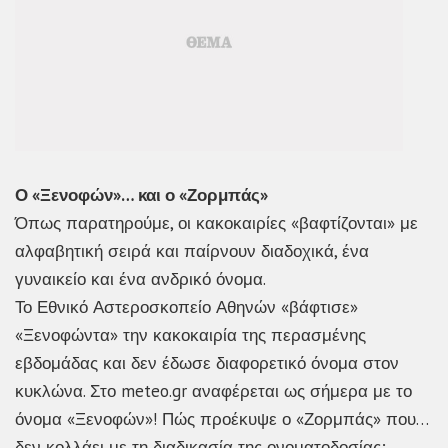
Ο «Ξενοφών»… και ο «Ζορμπάς»
Όπως παρατηρούμε, οι κακοκαιρίες «βαφτίζονται» με
αλφαβητική σειρά και παίρνουν διαδοχικά, ένα
γυναικείο και ένα ανδρικό όνομα.
Το Εθνικό Αστεροσκοπείο Αθηνών «βάφτισε»
«Ξενοφώντα» την κακοκαιρία της περασμένης
εβδομάδας και δεν έδωσε διαφορετικό όνομα στον
κυκλώνα. Στο meteo.gr αναφέρεται ως σήμερα με το
όνομα «Ξενοφών»! Πώς προέκυψε ο «Ζορμπάς» που…
δεν κολλάει με τη διαδικασία της ονοματοδοσίας;