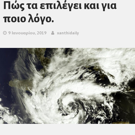
Πώς τα επιλέγει και για
ποιο λόγο.
9 Ιανουαρίου, 2019
xanthidaily