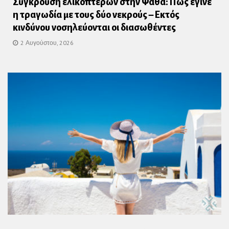
Σύγκρουση ελικοπτέρων στην Ψάθα: Πώς έγινε
η τραγωδία με τους δύο νεκρούς – Εκτός
κινδύνου νοσηλεύονται οι διασωθέντες
2 Αυγούστου, 2026