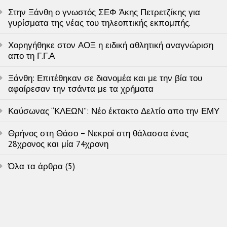
Στην Ξάνθη ο γνωστός ΣΕΦ Άκης Πετρετζίκης για
γυρίσματα της νέας του τηλεοπτικής εκπομπής.
Χορηγήθηκε στον ΑΟΞ η ειδική αθλητική αναγνώριση
απο τη Γ.Γ.Α
Ξάνθη: Επιτέθηκαν σε διανομέα και με την βία του
αφαίρεσαν την τσάντα με τα χρήματα
Καύσωνας “ΚΛΕΩΝ”: Νέο έκτακτο Δελτίο απο την ΕΜΥ
Θρήνος στη Θάσο – Νεκροί στη θάλασσα ένας
28χρονος και μία 74χρονη
Όλα τα άρθρα (5)