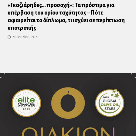
«Γκαζιάρηδες… προσοχή»: Τα πρόστιμα για
υπέρβαση του ορίου ταχύτητας – Πότε
αφαιρείται το δίπλωμα, τι ισχύει σε περίπτωση
υποτροπής
28 Ιουλίου, 2026