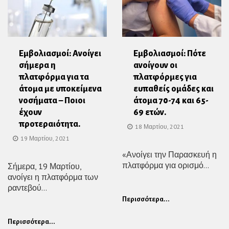
Εμβολιασμοί: Ανοίγει
Εμβολιασμοί: Πότε
σήμερα η
ανοίγουν οι
πλατφόρμα για τα
πλατφόρμες για
άτομα με υποκείμενα
ευπαθείς ομάδες και
νοσήματα – Ποιοι
άτομα 70-74 και 65-
έχουν
69 ετών.
προτεραιότητα.
18 Μαρτίου, 2021
19 Μαρτίου, 2021
«Ανοίγει την Παρασκευή η
πλατφόρμα για ορισμό...
Σήμερα, 19 Μαρτίου,
ανοίγει η πλατφόρμα των
ραντεβού...
Περισσότερα...
Περισσότερα...