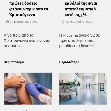
πρώτες δόσεις
εμβόλιό της είναι
φτάνουν πριν από τα
αποτελεσματικό
Χριστούγεννα
κατά 94,5%.
30 Νοεμβρίου, 2020
16 Νοεμβρίου, 2020
Λίγο πριν από τα
Η Moderna ανακοίνωσε
Χριστούγεννα αναμένονται
πριν από λίγο, όπως
οι πρώτες...
μεταδίδει το Reuters...
Περισσότερα...
Περισσότερα...