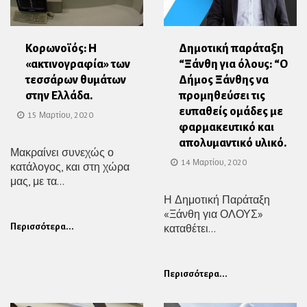
Κορωνοϊός: Η
Δημοτική παράταξη
«ακτινογραφία» των
“Ξάνθη για όλους: “Ο
τεσσάρων θυμάτων
Δήμος Ξάνθης να
στην Ελλάδα.
προμηθεύσει τις
ευπαθείς ομάδες με
15 Μαρτίου, 2020
φαρμακευτικό και
απολυμαντικό υλικό.
Μακραίνει συνεχώς ο
14 Μαρτίου, 2020
κατάλογος, και στη χώρα
μας, με τα...
Η Δημοτική Παράταξη
«Ξάνθη για ΟΛΟΥΣ»
Περισσότερα...
καταθέτει...
Περισσότερα...