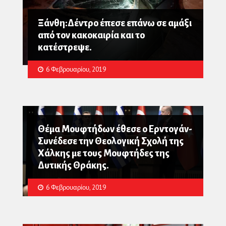
Ξάνθη:Δέντρο έπεσε επάνω σε αμάξι
από τον κακοκαιρία και το
κατέστρεψε.
6 Φεβρουαρίου, 2019
Θέμα Μουφτήδων έθεσε ο Ερντογάν-
Συνέδεσε την Θεολογική Σχολή της
Χάλκης με τους Μουφτήδες της
Δυτικής Θράκης.
6 Φεβρουαρίου, 2019