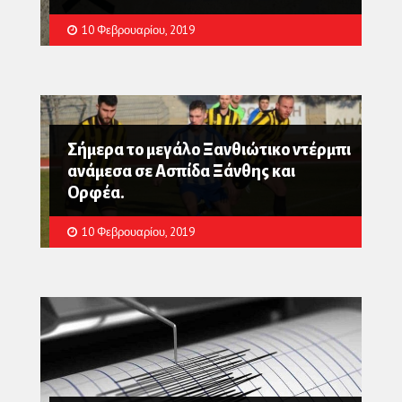
10 Φεβρουαρίου, 2019
Σήμερα το μεγάλο Ξανθιώτικο ντέρμπι
ανάμεσα σε Ασπίδα Ξάνθης και
Ορφέα.
10 Φεβρουαρίου, 2019