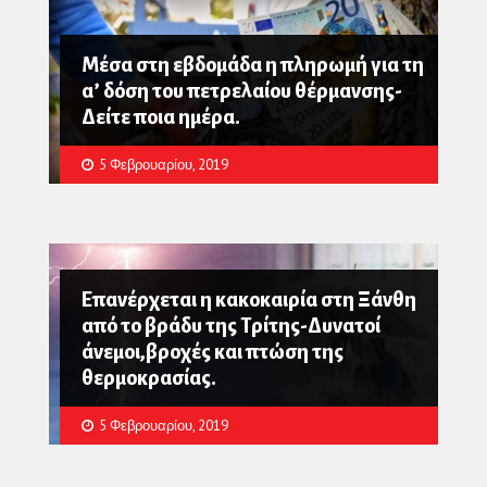
Μέσα στη εβδομάδα η πληρωμή για τη
α’ δόση του πετρελαίου θέρμανσης-
Δείτε ποια ημέρα.
5 Φεβρουαρίου, 2019
Επανέρχεται η κακοκαιρία στη Ξάνθη
από το βράδυ της Τρίτης-Δυνατοί
άνεμοι,βροχές και πτώση της
θερμοκρασίας.
5 Φεβρουαρίου, 2019