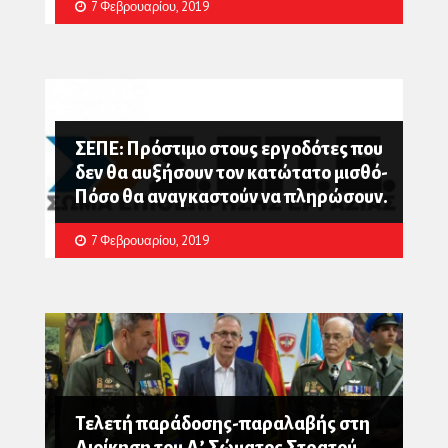
7 Φεβρουαρίου, 2019
ΣΕΠΕ: Πρόστιμο στους εργοδότες που
δεν θα αυξήσουν τον κατώτατο μισθό-
Πόσο θα αναγκαστούν να πληρώσουν.
7 Φεβρουαρίου, 2019
Τελετή παράδοσης-παραλαβής στη
Διοίκηση του Δ’ Σώματος Στρατού.