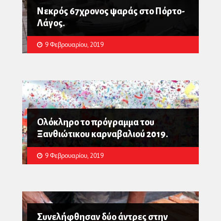
Νεκρός 67χρονος ψαράς στο Πόρτο-
Λάγος.
9 Φεβρουαρίου, 2019
Ολόκληρο το πρόγραμμα του
Ξανθιώτικου καρναβαλιού 2019.
9 Φεβρουαρίου, 2019
Συνελήφθησαν δύο άντρες στην