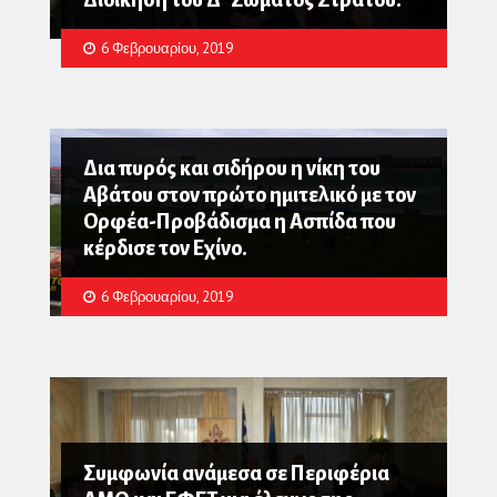
6 Φεβρουαρίου, 2019
Δια πυρός και σιδήρου η νίκη του
Αβάτου στον πρώτο ημιτελικό με τον
Ορφέα-Προβάδισμα η Ασπίδα που
κέρδισε τον Εχίνο.
6 Φεβρουαρίου, 2019
Συμφωνία ανάμεσα σε Περιφέρια