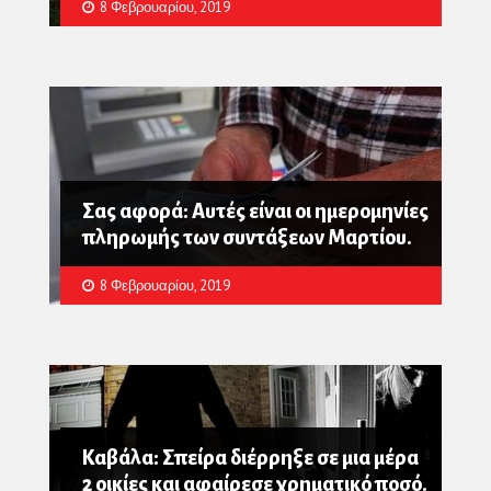
8 Φεβρουαρίου, 2019
Σας αφορά: Αυτές είναι οι ημερομηνίες
πληρωμής των συντάξεων Μαρτίου.
8 Φεβρουαρίου, 2019
Καβάλα: Σπείρα διέρρηξε σε μια μέρα
2 οικίες και αφαίρεσε χρηματικό ποσό.