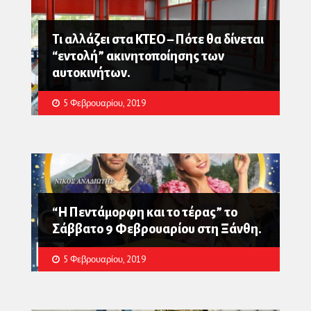
Τι αλλάζει στα ΚΤΕΟ – Πότε θα δίνεται
“εντολή” ακινητοποίησης των
αυτοκινήτων.
5 Φεβρουαρίου, 2019
“Η Πεντάμορφη και το τέρας” το
Σάββατο 9 Φεβρουαρίου στη Ξάνθη.
5 Φεβρουαρίου, 2019