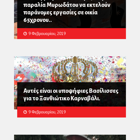
παραλία Μυρωδάτου να εκτελούν
παράνομες εργασίες σε οικία
65χρονου..
9 Φεβρουαρίου, 2019
Αυτές είναι οι υποψήφιες Βασίλισσες
για το Ξανθιώτικο Καρναβάλι.
9 Φεβρουαρίου, 2019