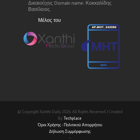
Δικαιούχος Domain name: Κοκκαλίδης
Βασίλειος
Μέλος του
© Copyright Xanthi Daily 2026. All Rights Reserved. | Created
By
Techplace
Όροι Χρήσης - Πολιτικού Απορρήτου
Δήλωση Συμμόρφωσης
~