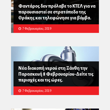
Φαντάρος δεν πρόλαβε το ΚΤΕΛ για να
παρουσιαστεί σε στρατόπεδο της
Θράκης και τηλεφώνησε για βόμβα.
7 Φεβρουαρίου, 2019
Νέα διακοπή νερού στη Ξάνθη την
Παρασκευή 8 Φεβρουαρίου-Δείτε τις
περιοχές και τις ώρες.
7 Φεβρουαρίου, 2019