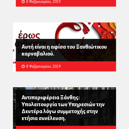
8 Φεβρουαρίου, 2019
Αυτή είναι η αφίσα του Ξανθιώτικου
καρναβαλιού.
8 Φεβρουαρίου, 2019
Αντιπεριφέρεια Ξάνθης:
Υπολειτουργία των Υπηρεσιών την
Δευτέρα λόγω συμμετοχής στην
ετήσια συνέλευση.