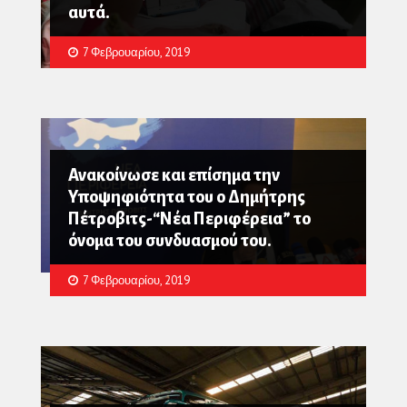
αυτά.
7 Φεβρουαρίου, 2019
Ανακοίνωσε και επίσημα την
Υποψηφιότητα του ο Δημήτρης
Πέτροβιτς-“Νέα Περιφέρεια” το
όνομα του συνδυασμού του.
7 Φεβρουαρίου, 2019