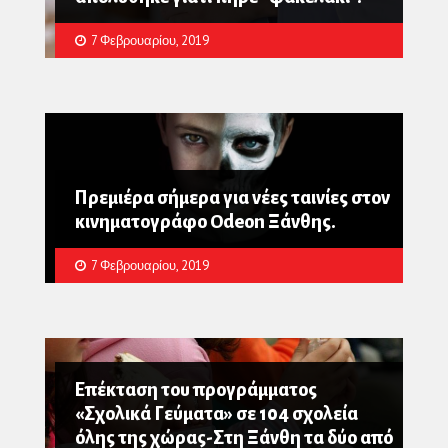
7 Φεβρουαρίου, 2019
Πρεμιέρα σήμερα για νέες ταινίες στον
κινηματογράφο Odeon Ξάνθης.
7 Φεβρουαρίου, 2019
Επέκταση του προγράμματος
«Σχολικά Γεύματα» σε 104 σχολεία
όλης της χώρας-Στη Ξάνθη τα δύο από