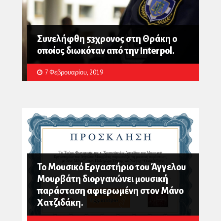
Συνελήφθη 53χρονος στη Θράκη ο
οποίος διωκόταν από την Interpol.
7 Φεβρουαρίου, 2019
Το Μουσικό Εργαστήριο του Άγγελου
Μουρβάτη διοργανώνει μουσική
παράσταση αφιερωμένη στον Μάνο
Χατζιδάκη.