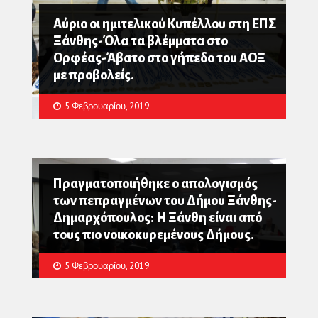
Αύριο οι ημιτελικού Κυπέλλου στη ΕΠΣ
Ξάνθης-Όλα τα βλέμματα στο
Ορφέας-Άβατο στο γήπεδο του ΑΟΞ
με προβολείς.
5 Φεβρουαρίου, 2019
Πραγματοποιήθηκε ο απολογισμός
των πεπραγμένων του Δήμου Ξάνθης-
Δημαρχόπουλος: Η Ξάνθη είναι από
τους πιο νοικοκυρεμένους Δήμους.
5 Φεβρουαρίου, 2019