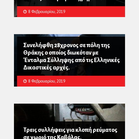
8 Φεβρουαρίου, 2019
Συνελήφθη 28χρονος σε πόλη της
Θράκης ο οποίος διωκόταν με
Ένταλμα Σύλληψης από τις Ελληνικές
Δικαστικές αρχές.
8 Φεβρουαρίου, 2019
Τρεις συλλήψεις για κλοπή ρεύματος
σε χωριό της Καβάλας.