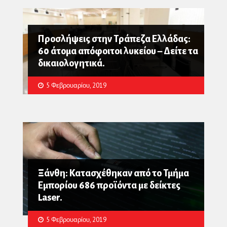
Προσλήψεις στην Τράπεζα Ελλάδας:
60 άτομα απόφοιτοι λυκείου – Δείτε τα
δικαιολογητικά.
5 Φεβρουαρίου, 2019
Ξάνθη: Κατασχέθηκαν από το Τμήμα
Εμπορίου 686 προϊόντα με δείκτες
Laser.
5 Φεβρουαρίου, 2019