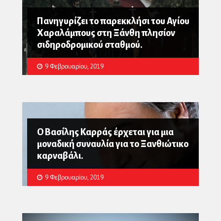
Πανηγυρίζει το παρεκκλήσι του Αγίου
Χαραλάμπους στη Ξάνθη πλησίον
σιδηροδρομικού σταθμού.
9 Φεβρουαρίου, 2019
Ο Βασίλης Καρράς έρχεται για μια
μοναδική συναυλία για το Ξανθιώτικο
καρναβάλι.
9 Φεβρουαρίου, 2019