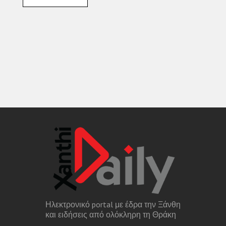
Ηλεκτρονικό portal με έδρα την Ξάνθη
και ειδήσεις από ολόκληρη τη Θράκη